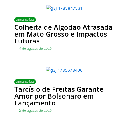
Últimas Notícias
Colheita de Algodão Atrasada
em Mato Grosso e Impactos
Futuras
4 de agosto de 2026
Últimas Notícias
Tarcísio de Freitas Garante
Amor por Bolsonaro em
Lançamento
2 de agosto de 2026