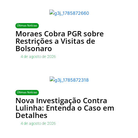
Últimas Notícias
Moraes Cobra PGR sobre
Restrições a Visitas de
Bolsonaro
4 de agosto de 2026
Últimas Notícias
Nova Investigação Contra
Lulinha: Entenda o Caso em
Detalhes
4 de agosto de 2026