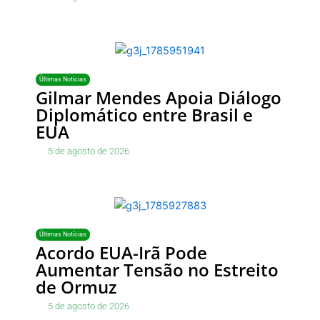
Últimas Notícias
Gilmar Mendes Apoia Diálogo
Diplomático entre Brasil e
EUA
5 de agosto de 2026
Últimas Notícias
Acordo EUA-Irã Pode
Aumentar Tensão no Estreito
de Ormuz
5 de agosto de 2026