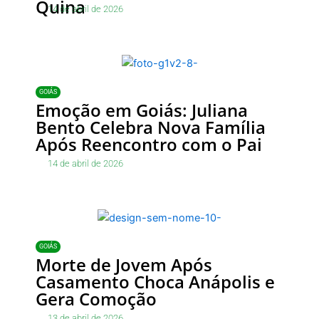
Quina
14 de abril de 2026
GOIÁS
Emoção em Goiás: Juliana
Bento Celebra Nova Família
Após Reencontro com o Pai
14 de abril de 2026
GOIÁS
Morte de Jovem Após
Casamento Choca Anápolis e
Gera Comoção
13 de abril de 2026