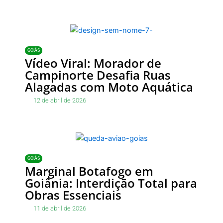
GOIÁS
Vídeo Viral: Morador de
Campinorte Desafia Ruas
Alagadas com Moto Aquática
12 de abril de 2026
GOIÁS
Marginal Botafogo em
Goiânia: Interdição Total para
Obras Essenciais
11 de abril de 2026