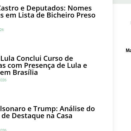
Castro e Deputados: Nomes
s em Lista de Bicheiro Preso
Pe
026
Ma
 Lula Conclui Curso de
as com Presença de Lula e
em Brasília
2026
olsonaro e Trump: Análise do
 de Destaque na Casa
2026