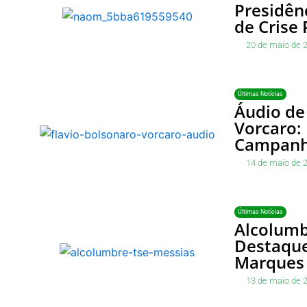
Presidên
de Crise 
20 de maio de 
Últimas Notícias
Áudio de
Vorcaro: 
Campan
14 de maio de 
Últimas Notícias
Alcolumb
Destaque
Marques 
13 de maio de 