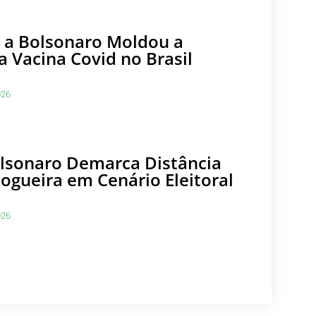
 a Bolsonaro Moldou a
a Vacina Covid no Brasil
026
olsonaro Demarca Distância
Nogueira em Cenário Eleitoral
026