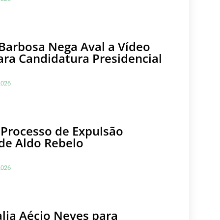
Barbosa Nega Aval a Vídeo
ara Candidatura Presidencial
2026
a Processo de Expulsão
de Aldo Rebelo
2026
lia Aécio Neves para