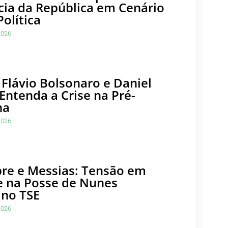
cia da República em Cenário
Política
2026
 Flávio Bolsonaro e Daniel
Entenda a Crise na Pré-
ha
2026
re e Messias: Tensão em
 na Posse de Nunes
no TSE
2026