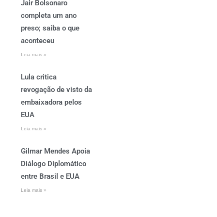
Jair Bolsonaro
completa um ano
preso; saiba o que
aconteceu
Leia mais »
Lula critica
revogação de visto da
embaixadora pelos
EUA
Leia mais »
Gilmar Mendes Apoia
Diálogo Diplomático
entre Brasil e EUA
Leia mais »