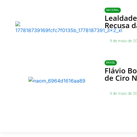
NACIONAL
Lealdade
Recusa d
9 de maio de 2
BRASIL
Flávio B
de Ciro 
9 de maio de 2