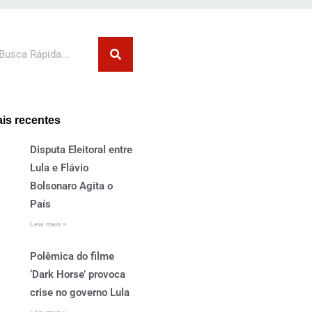
squisar
is recentes
Disputa Eleitoral entre
Lula e Flávio
Bolsonaro Agita o
País
Leia mais »
Polêmica do filme
‘Dark Horse’ provoca
crise no governo Lula