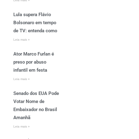
Leia mais »
Lula supera Flávio
Bolsonaro em tempo
de TV: entenda como
Leia mais »
Ator Marco Furlan é
preso por abuso
infantil em festa
Leia mais »
Senado dos EUA Pode
Votar Nome de
Embaixador no Brasil
Amanhã
Leia mais »