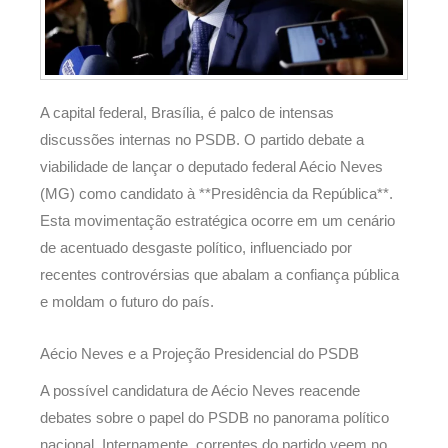
A capital federal, Brasília, é palco de intensas
discussões internas no PSDB. O partido debate a
viabilidade de lançar o deputado federal Aécio Neves
(MG) como candidato à **Presidência da República**.
Esta movimentação estratégica ocorre em um cenário
de acentuado desgaste político, influenciado por
recentes controvérsias que abalam a confiança pública
e moldam o futuro do país.
Aécio Neves e a Projeção Presidencial do PSDB
A possível candidatura de Aécio Neves reacende
debates sobre o papel do PSDB no panorama político
nacional. Internamente, correntes do partido veem no