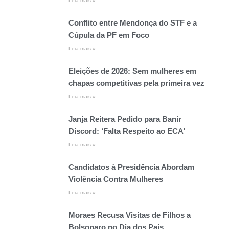
Leia mais »
Conflito entre Mendonça do STF e a
Cúpula da PF em Foco
Leia mais »
Eleições de 2026: Sem mulheres em
chapas competitivas pela primeira vez
Leia mais »
Janja Reitera Pedido para Banir
Discord: ‘Falta Respeito ao ECA’
Leia mais »
Candidatos à Presidência Abordam
Violência Contra Mulheres
Leia mais »
Moraes Recusa Visitas de Filhos a
Bolsonaro no Dia dos Pais