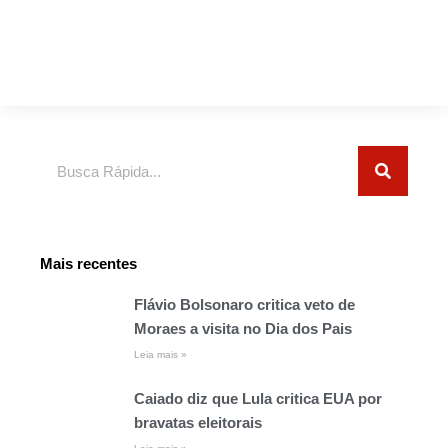
Pesquisar
Mais recentes
Flávio Bolsonaro critica veto de
Moraes a visita no Dia dos Pais
Leia mais »
Caiado diz que Lula critica EUA por
bravatas eleitorais