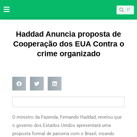
Ir
Pesqu
Pesquisar
para
o
conteúdo
Haddad Anuncia proposta de
Cooperação dos EUA Contra o
crime organizado
O ministro da Fazenda, Fernando Haddad, revelou que
o governo dos Estados Unidos apresentará uma
proposta formal de parceria com o Brasil, visando