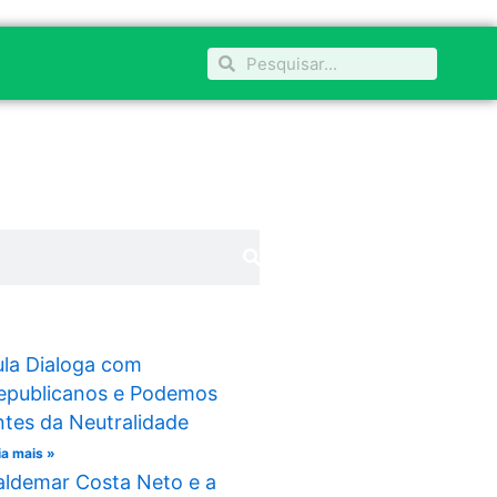
Pesquisar
Pesquisar
ula Dialoga com
epublicanos e Podemos
ntes da Neutralidade
ia mais »
aldemar Costa Neto e a