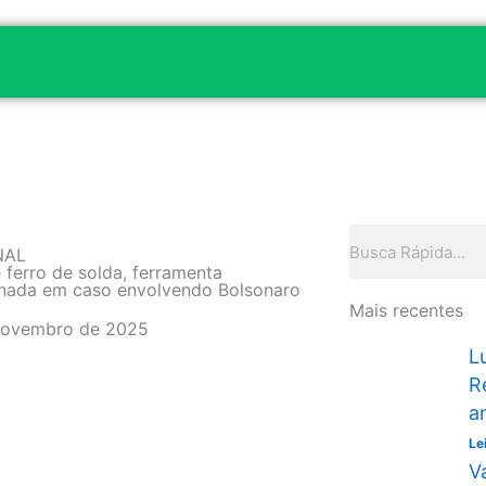
Pesquisar
NAL
 ferro de solda, ferramenta
nada em caso envolvendo Bolsonaro
Mais recentes
novembro de 2025
L
R
a
Le
V