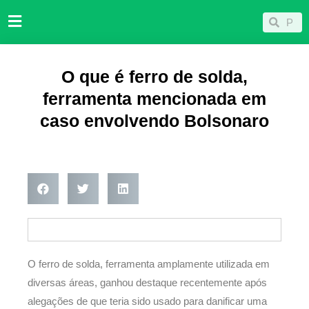
Ir
Pesqu
Pesquisar
para
o
conteúdo
O que é ferro de solda,
ferramenta mencionada em
caso envolvendo Bolsonaro
O ferro de solda, ferramenta amplamente utilizada em
diversas áreas, ganhou destaque recentemente após
alegações de que teria sido usado para danificar uma