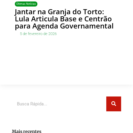
Últimas Notícias
Jantar na Granja do Torto:
Lula Articula Base e Centrão
para Agenda Governamental
5 de fevereiro de 2026
Pesquisar
Mais recentes