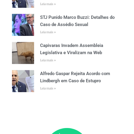
Leia mais »
STJ Punido Marco Buzzi: Detalhes do
Caso de Assédio Sexual
Leia mais »
Capivaras Invadem Assembleia
Legislativa e Viralizam na Web
Leia mais »
Alfredo Gaspar Rejeita Acordo com
Lindbergh em Caso de Estupro
Leia mais »