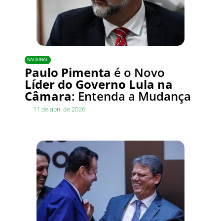
NACIONAL
Paulo Pimenta
é o Novo
Líder do Governo Lula na
Câmara
: Entenda a Mudança
11 de abril de 2026