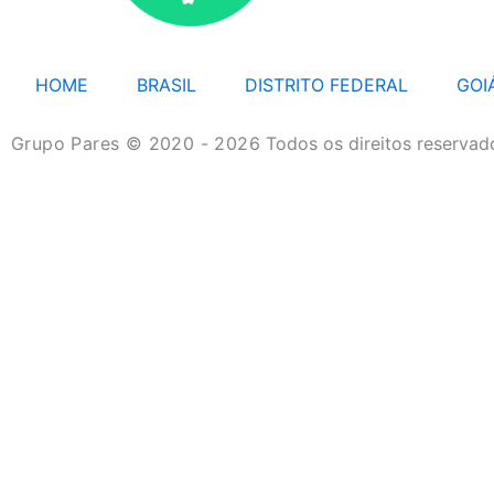
HOME
BRASIL
DISTRITO FEDERAL
GOI
Grupo Pares © 2020 - 2026
Todos os direitos reservad
HOME
BRASIL
DISTRITO FEDERAL
GOIÁS
MATO GROSSO
MATO GROSSO DO SUL