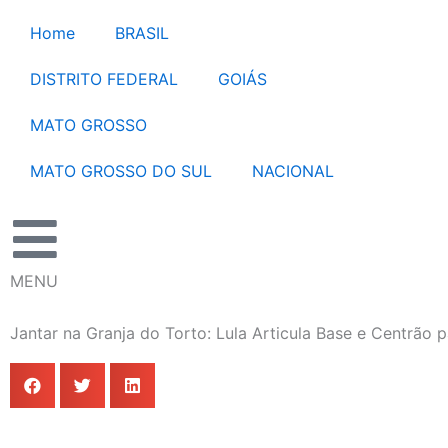
Ir
Home
BRASIL
para
o
DISTRITO FEDERAL
GOIÁS
conteúdo
MATO GROSSO
MATO GROSSO DO SUL
NACIONAL
MENU
Jantar na Granja do Torto: Lula Articula Base e Centrão