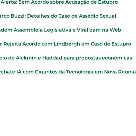
o Alerta: Sem Acordo sobre Acusação de Estupro
rco Buzzi: Detalhes do Caso de Assédio Sexual
adem Assembleia Legislativa e Viralizam na Web
r Rejeita Acordo com Lindbergh em Caso de Estupro
oio de Alckmin e Haddad para propostas econômicas
Debate IA com Gigantes da Tecnologia em Nova Reuni