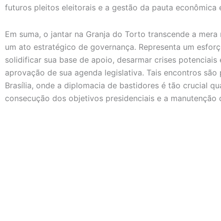
futuros pleitos eleitorais e a gestão da pauta econômica e
Em suma, o jantar na Granja do Torto transcende a mera r
um ato estratégico de governança. Representa um esfor
solidificar sua base de apoio, desarmar crises potenciai
aprovação de sua agenda legislativa. Tais encontros são
Brasília, onde a diplomacia de bastidores é tão crucial q
consecução dos objetivos presidenciais e a manutenção da