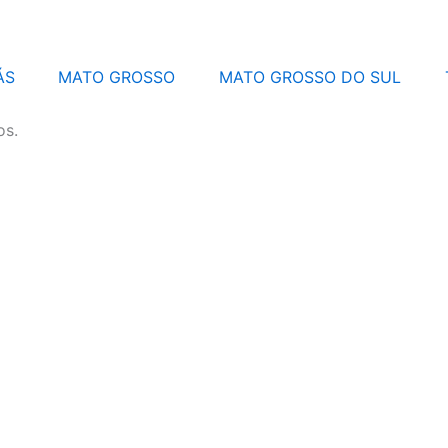
ÁS
MATO GROSSO
MATO GROSSO DO SUL
os.