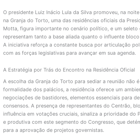
O presidente Luiz Inácio Lula da Silva promoveu, na noite 
na Granja do Torto, uma das residências oficiais da Presi
Motta, figura importante no cenário político, e um seleto
representam tanto a base aliada quanto o influente blo
A iniciativa reforça a constante busca por articulação po
com as forças legislativas para avançar em sua agenda.
A Estratégia por Trás do Encontro na Residência Oficial
A escolha da Granja do Torto para sediar a reunião não é
formalidade dos palácios, a residência oferece um ambie
negociações de bastidores, elementos essenciais para des
consensos. A presença de representantes do Centrão, b
influência em votações cruciais, sinaliza a prioridade do
e produtiva com este segmento do Congresso, que detém
para a aprovação de projetos governistas.