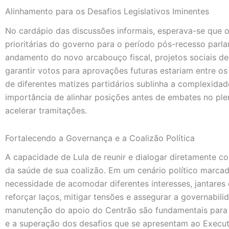
Alinhamento para os Desafios Legislativos Iminentes
No cardápio das discussões informais, esperava-se que o
prioritárias do governo para o período pós-recesso parl
andamento do novo arcabouço fiscal, projetos sociais d
garantir votos para aprovações futuras estariam entre os
de diferentes matizes partidários sublinha a complexidad
importância de alinhar posições antes de embates no plen
acelerar tramitações.
Fortalecendo a Governança e a Coalizão Política
A capacidade de Lula de reunir e dialogar diretamente 
da saúde de sua coalizão. Em um cenário político marca
necessidade de acomodar diferentes interesses, jantares
reforçar laços, mitigar tensões e assegurar a governabili
manutenção do apoio do Centrão são fundamentais para 
e a superação dos desafios que se apresentam ao Executi