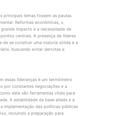
s principais temas fossem as pautas
amentar. Reformas econômicas, o
e grande impacto e a necessidade de
 pontos centrais. A presença de líderes
e de se construir uma maioria sólida e a
ário, buscando evitar derrotas e
com essas lideranças é um termômetro
do por constantes negociações e a
 como este são ferramentas vitais para
dade. A estabilidade da base aliada e a
a implementação das políticas públicas
vo, incluindo a preparação para