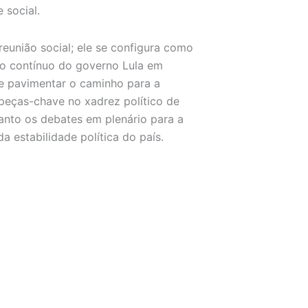
 social.
eunião social; ele se configura como
ço contínuo do governo Lula em
s e pavimentar o caminho para a
 peças-chave no xadrez político de
uanto os debates em plenário para a
 estabilidade política do país.