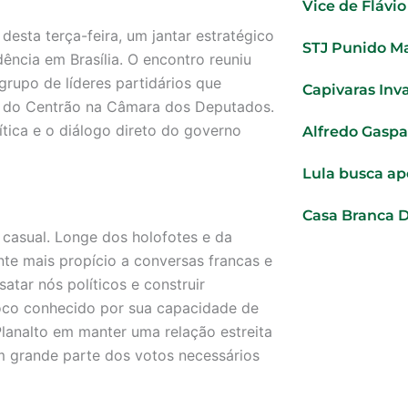
Vice de Flávi
desta terça-feira, um jantar estratégico
STJ Punido Ma
dência em Brasília. O encontro reuniu
 grupo de líderes partidários que
Capivaras Inv
co do Centrão na Câmara dos Deputados.
lítica e o diálogo direto do governo
Alfredo Gaspa
Lula busca ap
Casa Branca 
 casual. Longe dos holofotes e da
nte mais propício a conversas francas e
atar nós políticos e construir
loco conhecido por sua capacidade de
 Planalto em manter uma relação estreita
 grande parte dos votos necessários