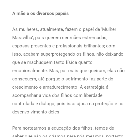
A mãe e os diversos papéis
As mulheres, atualmente, fazem o papel de ‘Mulher
Maravilha’, pois querem ser mães estremadas,
esposas presentes e profissionais brilhantes; com
isso, acabam superprotegendo os filhos, não deixando
que se machuquem tanto física quanto
emocionalmente. Mas, por mais que queiram, elas não
conseguem, até porque o sofrimento faz parte do
crescimento e amadurecimento. A estratégia é
acompanhar a vida dos filhos com liberdade
controlada e diálogo, pois isso ajuda na proteção e no
desenvolvimento deles.
Para nortearmos a educação dos filhos, temos de
saber que não os criamos para nós mesmos, portanto,