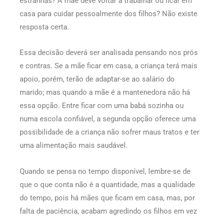
estranhas? A mãe deve voltar a trabalhar ou ficar em
casa para cuidar pessoalmente dos filhos? Não existe
resposta certa.
Essa decisão deverá ser analisada pensando nos prós
e contras. Se a mãe ficar em casa, a criança terá mais
apoio, porém, terão de adaptar-se ao salário do
marido; mas quando a mãe é a mantenedora não há
essa opção. Entre ficar com uma babá sozinha ou
numa escola confiável, a segunda opção oferece uma
possibilidade de a criança não sofrer maus tratos e ter
uma alimentação mais saudável.
Quando se pensa no tempo disponível, lembre-se de
que o que conta não é a quantidade, mas a qualidade
do tempo, pois há mães que ficam em casa, mas, por
falta de paciência, acabam agredindo os filhos em vez