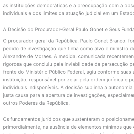
as instituições democráticas e a preocupação com a obser
individuais e dos limites da atuação judicial em um Estad
A Decisão do Procurador-Geral Paulo Gonet e Seus Fund
O procurador-geral da República, Paulo Gonet Branco, fo
pedido de investigação que tinha como alvo o ministro d
Alexandre de Moraes. A medida, comunicada recentemente
rigorosa que concluiu pela inviabilidade da persecução pe
frente do Ministério Público Federal, agiu conforme suas 
instituição, responsável por zelar pela ordem jurídica e p
individuais indisponíveis. A decisão sublinha a autonomi
justa causa para a abertura de investigações, especia
outros Poderes da República.
Os fundamentos jurídicos que sustentaram o posicionam
primordialmente, na ausência de elementos mínimos que 