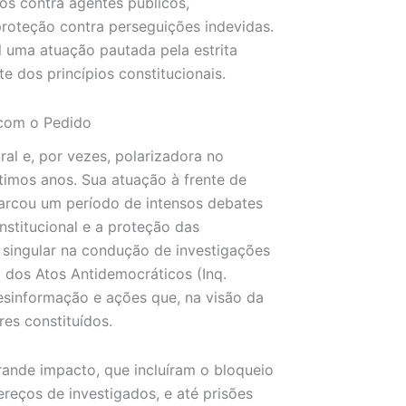
tos contra agentes públicos,
roteção contra perseguições indevidas.
l uma atuação pautada pela estrita
e dos princípios constitucionais.
 com o Pedido
al e, por vezes, polarizadora no
últimos anos. Sua atuação à frente de
marcou um período de intensos debates
nstitucional e a proteção das
 singular na condução de investigações
o dos Atos Antidemocráticos (Inq.
esinformação e ações que, na visão da
es constituídos.
rande impacto, que incluíram o bloqueio
reços de investigados, e até prisões