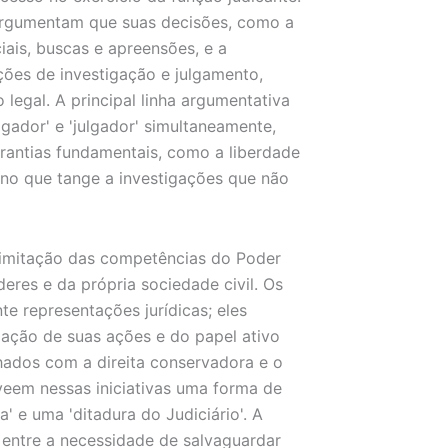
argumentam que suas decisões, como a
iais, buscas e apreensões, e a
ções de investigação e julgamento,
 legal. A principal linha argumentativa
igador' e 'julgador' simultaneamente,
rantias fundamentais, como a liberdade
 no que tange a investigações que não
limitação das competências do Poder
eres e da própria sociedade civil. Os
e representações jurídicas; eles
mação de suas ações e do papel ativo
ados com a direita conservadora e o
veem nessas iniciativas uma forma de
' e uma 'ditadura do Judiciário'. A
 entre a necessidade de salvaguardar