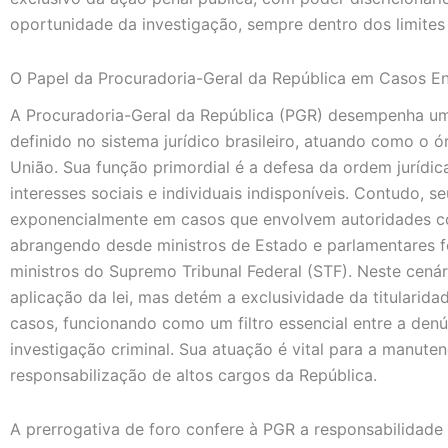
oportunidade da investigação, sempre dentro dos limites l
O Papel da Procuradoria-Geral da República em Casos E
A Procuradoria-Geral da República (PGR) desempenha um 
definido no sistema jurídico brasileiro, atuando como o ó
União. Sua função primordial é a defesa da ordem jurídi
interesses sociais e individuais indisponíveis. Contudo, 
exponencialmente em casos que envolvem autoridades co
abrangendo desde ministros de Estado e parlamentares fe
ministros do Supremo Tribunal Federal (STF). Neste cenár
aplicação da lei, mas detém a exclusividade da titularid
casos, funcionando como um filtro essencial entre a de
investigação criminal. Sua atuação é vital para a manuten
responsabilização de altos cargos da República.
A prerrogativa de foro confere à PGR a responsabilidade ú