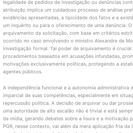
legalidade de pedidos de investigação ou denúncias contr
atribuição implica um cuidadoso processo de análise pre
evidências apresentadas, a tipicidade dos fatos e a exist
um inquérito ou para o oferecimento de uma denúncia. O 
arquivamento da solicitação, com base em critérios estri
ocorrido no caso envolvendo o ministro Alexandre de Mo
investigação formal. Tal poder de arquivamento é crucial 
procedimentos baseados em acusações infundadas, prom
motivações exclusivamente políticas, protegendo a estabi
agentes públicos.
A independência funcional e a autonomia administrativa d
imparcial de suas competências, especialmente em situa
repercussão política. A decisão de arquivar ou dar pros
uma autoridade de alto escalão não é trivial e está sempre
da mídia, gerando debates sobre a lisura e a motivação p
PGR, nesse contexto, vai além da mera aplicação fria da 