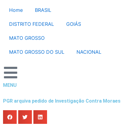
Ir
Home
BRASIL
para
o
DISTRITO FEDERAL
GOIÁS
conteúdo
MATO GROSSO
MATO GROSSO DO SUL
NACIONAL
MENU
PGR arquiva pedido de Investigação Contra Moraes