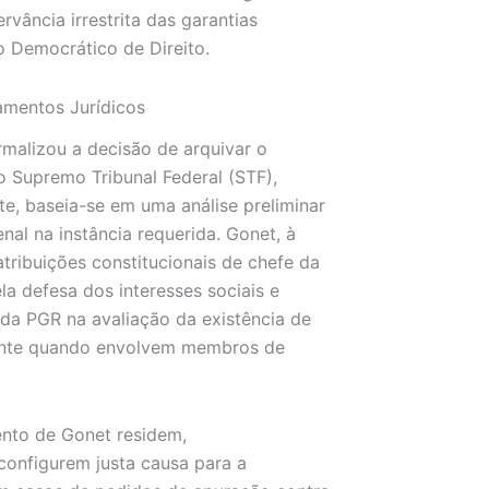
vância irrestrita das garantias
o Democrático de Direito.
amentos Jurídicos
rmalizou a decisão de arquivar o
o Supremo Tribunal Federal (STF),
, baseia-se em uma análise preliminar
nal na instância requerida. Gonet, à
atribuições constitucionais de chefe da
ela defesa dos interesses sociais e
a da PGR na avaliação da existência de
lmente quando envolvem membros de
ento de Gonet residem,
configurem justa causa para a