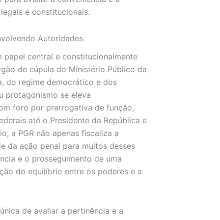
egais e constitucionais.
nvolvendo Autoridades
papel central e constitucionalmente
rgão de cúpula do Ministério Público da
ca, do regime democrático e dos
seu protagonismo se eleva
m foro por prerrogativa de função,
derais até o Presidente da República e
io, a PGR não apenas fiscaliza a
ade da ação penal para muitos desses
núncia e o prosseguimento de uma
ção do equilíbrio entre os poderes e a
nica de avaliar a pertinência e a