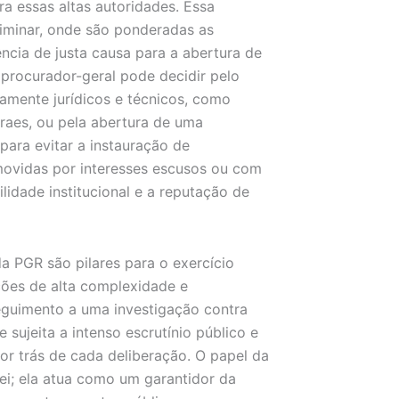
a essas altas autoridades. Essa
liminar, onde são ponderadas as
ência de justa causa para a abertura de
procurador-geral pode decidir pelo
tamente jurídicos e técnicos, como
raes, ou pela abertura de uma
para evitar a instauração de
ovidas por interesses escusos ou com
lidade institucional e a reputação de
a PGR são pilares para o exercício
ções de alta complexidade e
seguimento a uma investigação contra
 sujeita a intenso escrutínio público e
or trás de cada deliberação. O papel da
lei; ela atua como um garantidor da