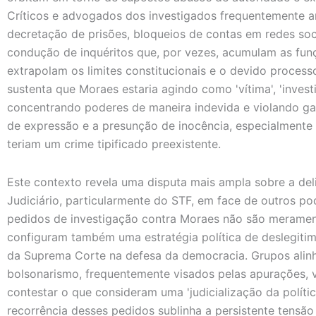
Críticos e advogados dos investigados frequentemente 
decretação de prisões, bloqueios de contas em redes soc
condução de inquéritos que, por vezes, acumulam as fun
extrapolam os limites constitucionais e o devido processo
sustenta que Moraes estaria agindo como 'vítima', 'invest
concentrando poderes de maneira indevida e violando ga
de expressão e a presunção de inocência, especialmente
teriam um crime tipificado preexistente.
Este contexto revela uma disputa mais ampla sobre a de
Judiciário, particularmente do STF, em face de outros pod
pedidos de investigação contra Moraes não são merament
configuram também uma estratégia política de deslegiti
da Suprema Corte na defesa da democracia. Grupos alinh
bolsonarismo, frequentemente visados pelas apurações, 
contestar o que consideram uma 'judicialização da política
recorrência desses pedidos sublinha a persistente tensão