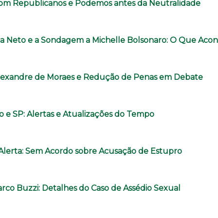
com Republicanos e Podemos antes da Neutralidade
a Neto e a Sondagem a Michelle Bolsonaro: O Que Aco
lexandre de Moraes e Redução de Penas em Debate
o e SP: Alertas e Atualizações do Tempo
o Alerta: Sem Acordo sobre Acusação de Estupro
rco Buzzi: Detalhes do Caso de Assédio Sexual