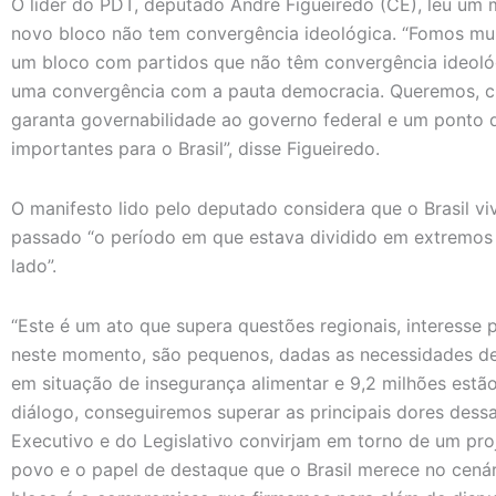
O líder do PDT, deputado André Figueiredo (CE), leu um m
novo bloco não tem convergência ideológica. “Fomos mu
um bloco com partidos que não têm convergência ideoló
uma convergência com a pauta democracia. Queremos, cl
garanta governabilidade ao governo federal e um ponto
importantes para o Brasil”, disse Figueiredo.
O manifesto lido pelo deputado considera que o Brasil 
passado “o período em que estava dividido em extremos 
lado”.
“Este é um ato que supera questões regionais, interesse p
neste momento, são pequenos, dadas as necessidades de
em situação de insegurança alimentar e 9,2 milhões es
diálogo, conseguiremos superar as principais dores dessa
Executivo e do Legislativo convirjam em torno de um pro
povo e o papel de destaque que o Brasil merece no cenár