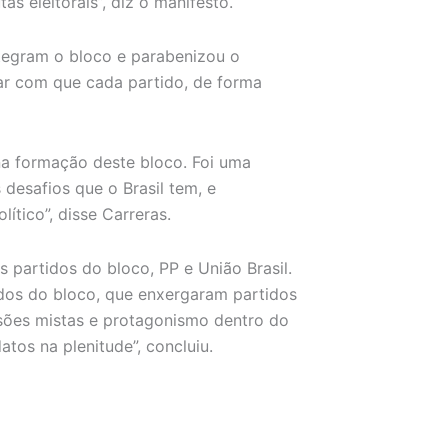
 eleitorais”, diz o manifesto.
ntegram o bloco e parabenizou o
xar com que cada partido, de forma
na formação deste bloco. Foi uma
desafios que o Brasil tem, e
tico”, disse Carreras.
 partidos do bloco, PP e União Brasil.
dos do bloco, que enxergaram partidos
ssões mistas e protagonismo dentro do
os na plenitude”, concluiu.