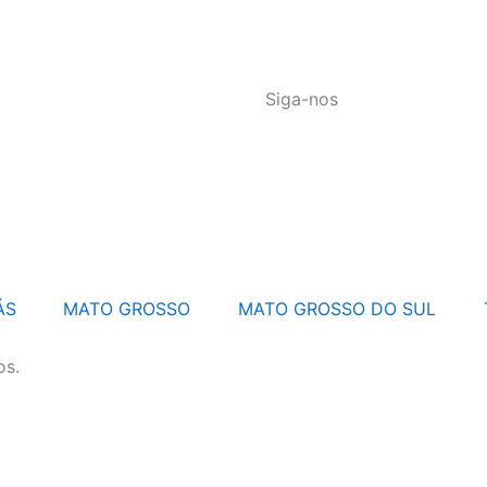
Siga-nos
ÁS
MATO GROSSO
MATO GROSSO DO SUL
os.