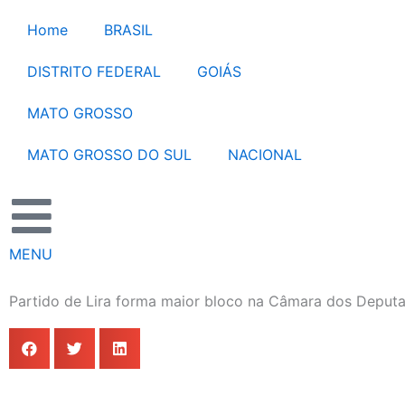
Ir
Home
BRASIL
para
o
DISTRITO FEDERAL
GOIÁS
conteúdo
MATO GROSSO
MATO GROSSO DO SUL
NACIONAL
MENU
Partido de Lira forma maior bloco na Câmara dos Deput