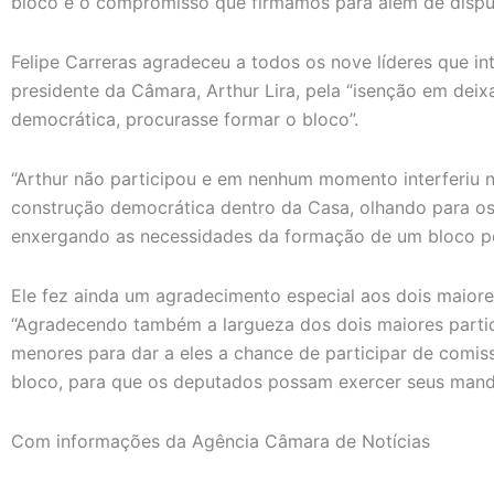
bloco é o compromisso que firmamos para além de disputas
Felipe Carreras agradeceu a todos os nove líderes que i
presidente da Câmara, Arthur Lira, pela “isenção em dei
democrática, procurasse formar o bloco”.
“Arthur não participou e em nenhum momento interferiu 
construção democrática dentro da Casa, olhando para os 
enxergando as necessidades da formação de um bloco polí
Ele fez ainda um agradecimento especial aos dois maiores
“Agradecendo também a largueza dos dois maiores parti
menores para dar a eles a chance de participar de comi
bloco, para que os deputados possam exercer seus mandat
Com informações da Agência Câmara de Notícias