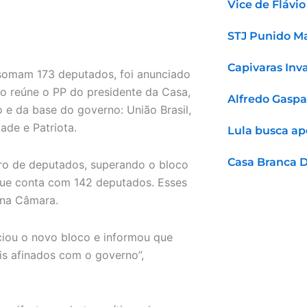
Vice de Flávi
STJ Punido Ma
Capivaras Inv
 somam 173 deputados, foi anunciado
o reúne o PP do presidente da Casa,
Alfredo Gaspa
o e da base do governo: União Brasil,
ade e Patriota.
Lula busca ap
Casa Branca 
ero de deputados, superando o bloco
ue conta com 142 deputados. Esses
 na Câmara.
ciou o novo bloco e informou que
is afinados com o governo”,