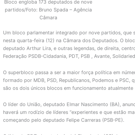
Bloco engloba 173 deputados de nove
partidos/Foto: Bruno Spada – Agência
Câmara
Um bloco parlamentar integrado por nove partidos, que
nesta quarta-feira (12) na Câmara dos Deputados. O bloc
deputado Arthur Lira, e outras legendas, de direita, centr
Federação PSDB-Cidadania, PDT, PSB , Avante, Solidaried
O superbloco passa a ser a maior força política em núm
formado por MDB, PSD, Republicanos, Podemos e PSC, q
são os dois únicos blocos em funcionamento atualmente
O líder do União, deputado Elmar Nascimento (BA), anun
haverá um rodízio de líderes “experientes e que estão ma
começando pelo deputado Felipe Carreras (PSB-PE).