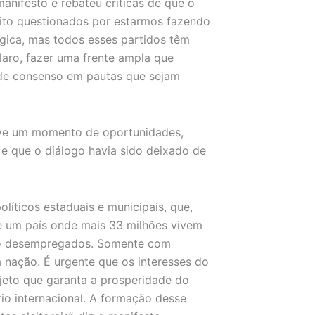
anifesto e rebateu críticas de que o
ito questionados por estarmos fazendo
gica, mas todos esses partidos têm
aro, fazer uma frente ampla que
 de consenso em pautas que sejam
vive um momento de oportunidades,
e que o diálogo havia sido deixado de
olíticos estaduais e municipais, que,
 um país onde mais 33 milhões vivem
tão desempregados. Somente com
 nação. É urgente que os interesses do
jeto que garanta a prosperidade do
io internacional. A formação desse