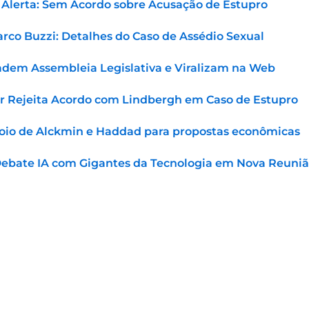
o Alerta: Sem Acordo sobre Acusação de Estupro
rco Buzzi: Detalhes do Caso de Assédio Sexual
adem Assembleia Legislativa e Viralizam na Web
r Rejeita Acordo com Lindbergh em Caso de Estupro
oio de Alckmin e Haddad para propostas econômicas
Debate IA com Gigantes da Tecnologia em Nova Reuni