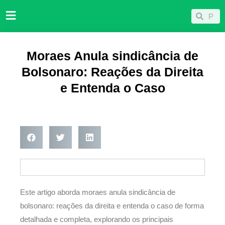
Ir
Pesqu
Pesquisar
para
o
conteúdo
Moraes Anula sindicância de
Bolsonaro: Reações da Direita
e Entenda o Caso
Este artigo aborda moraes anula sindicância de
bolsonaro: reações da direita e entenda o caso de forma
detalhada e completa, explorando os principais