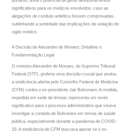
portanto, tinha o potencial de gerar desdobramentos
significativos para os médicos envolvidos, caso as
alegações de conduta antiética fossem comprovadas,
sublinhando a seriedade das implicações da violação do
sigilo médico.
A Decisão de Alexandre de Moraes: Detalhes e
Fundamentação Legal
O ministro Alexandre de Moraes, do Supremo Tribunal
Federal (STF), proferiu uma decisão crucial que anulou
a sindicância aberta pelo Conselho Federal de Medicina
(CFM) contra o ex-presidente Jair Bolsonaro. A medida,
expedida em sede de liminar, representa um revés
significativo para o processo administrativo que visava
investigar a conduta de Bolsonaro em temas de saúde
pública, especialmente durante a pandemia de COVID-
19. A sindicância do CFM buscava apurar se o ex-