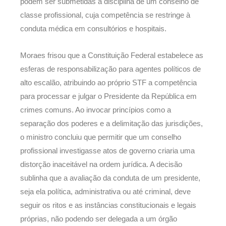
podem ser submetidas à disciplina de um conselho de
classe profissional, cuja competência se restringe à
conduta médica em consultórios e hospitais.
Moraes frisou que a Constituição Federal estabelece as
esferas de responsabilização para agentes políticos de
alto escalão, atribuindo ao próprio STF a competência
para processar e julgar o Presidente da República em
crimes comuns. Ao invocar princípios como a
separação dos poderes e a delimitação das jurisdições,
o ministro concluiu que permitir que um conselho
profissional investigasse atos de governo criaria uma
distorção inaceitável na ordem jurídica. A decisão
sublinha que a avaliação da conduta de um presidente,
seja ela política, administrativa ou até criminal, deve
seguir os ritos e as instâncias constitucionais e legais
próprias, não podendo ser delegada a um órgão