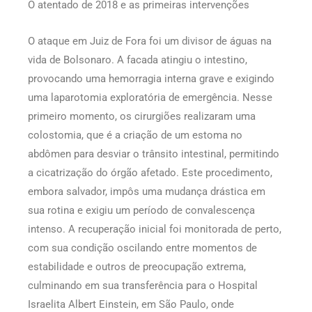
O atentado de 2018 e as primeiras intervenções
O ataque em Juiz de Fora foi um divisor de águas na
vida de Bolsonaro. A facada atingiu o intestino,
provocando uma hemorragia interna grave e exigindo
uma laparotomia exploratória de emergência. Nesse
primeiro momento, os cirurgiões realizaram uma
colostomia, que é a criação de um estoma no
abdômen para desviar o trânsito intestinal, permitindo
a cicatrização do órgão afetado. Este procedimento,
embora salvador, impôs uma mudança drástica em
sua rotina e exigiu um período de convalescença
intenso. A recuperação inicial foi monitorada de perto,
com sua condição oscilando entre momentos de
estabilidade e outros de preocupação extrema,
culminando em sua transferência para o Hospital
Israelita Albert Einstein, em São Paulo, onde