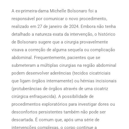
A ex-primeira-dama Michelle Bolsonaro foi a
responsável por comunicar o novo procedimento,
realizado em 27 de janeiro de 2024. Embora não tenha
detalhado a natureza exata da intervenção, o histórico
de Bolsonaro sugere que a cirurgia provavelmente
visava a correção de alguma sequela ou complicação
abdominal. Frequentemente, pacientes que se
submeteram a múltiplas cirurgias na região abdominal
podem desenvolver aderências (tecidos cicatriciais
que ligam órgãos internamente) ou hérnias incisionais
(protuberâncias de órgãos através de uma cicatriz
cirúrgica enfraquecida). A possibilidade de
procedimentos exploratórios para investigar dores ou
desconfortos persistentes também não pode ser
descartada. É comum que, após uma série de
intervenções complexas, o corpo continue a