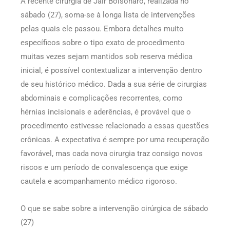
A recente cirurgia de Jair Bolsonaro, realizada no
sábado (27), soma-se à longa lista de intervenções
pelas quais ele passou. Embora detalhes muito
específicos sobre o tipo exato de procedimento
muitas vezes sejam mantidos sob reserva médica
inicial, é possível contextualizar a intervenção dentro
de seu histórico médico. Dada a sua série de cirurgias
abdominais e complicações recorrentes, como
hérnias incisionais e aderências, é provável que o
procedimento estivesse relacionado a essas questões
crônicas. A expectativa é sempre por uma recuperação
favorável, mas cada nova cirurgia traz consigo novos
riscos e um período de convalescença que exige
cautela e acompanhamento médico rigoroso.
O que se sabe sobre a intervenção cirúrgica de sábado
(27)