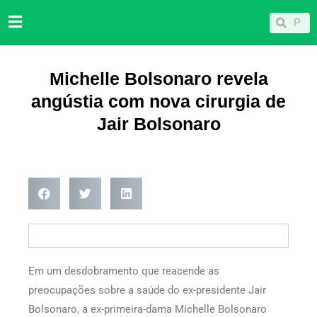
Ir
Pesqu
Pesquisar
para
o
conteúdo
Michelle Bolsonaro revela
angústia com nova cirurgia de
Jair Bolsonaro
Em um desdobramento que reacende as
preocupações sobre a saúde do ex-presidente Jair
Bolsonaro, a ex-primeira-dama Michelle Bolsonaro