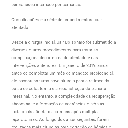
permaneceu internado por semanas.
Complicações e a série de procedimentos pós-
atentado
Desde a cirurgia inicial, Jair Bolsonaro foi submetido a
diversos outros procedimentos para tratar as
complicações decorrentes do atentado e das
intervenções anteriores. Em janeiro de 2019, ainda
antes de completar um mês de mandato presidencial,
ele passou por uma nova cirurgia para a retirada da
bolsa de colostomia e a reconstrução do trânsito
intestinal. No entanto, a complexidade da recuperação
abdominal e a formação de aderências e hérnias
incisionais são riscos comuns após múltiplas
laparotomias. Ao longo dos anos seguintes, foram
realizadas mais cirurgias para correção de hérnias e