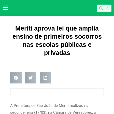
Ir
Pesqu
Pesquisar
para
o
conteúdo
Meriti aprova lei que amplia
ensino de primeiros socorros
nas escolas públicas e
privadas
A Prefeitura de São João de Meriti realizou na
segunda-feira (17/03), na Câmara de Vereadores, o