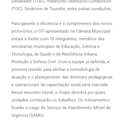
Desafiador (TOD), Transtorno Obsessivo-Compulsivo
(TOC), Síndrome de Tourette, entre outras condições.
Para garantir a eficiência e o cumprimento dos novos
protocolos, o GTI apresentado na Câmara Municipal
estará à frente com 10 integrantes, membros das
secretarias municipais de Educação, Ciência e
Tecnologia; de Saúde e de Resiliência Urbana,
Proteção e Defesa Civil. Com a equipe já definida, a
primeira reunião para alinhar a metodologia de
atuação e o planejamento das diretrizes pedagógicas
e operacionais da capacitação ainda será marcada.
Neste encontro inicial, o Grupo decidirá por quais
unidades começarão os trabalhos. Os treinamentos
ficarão a cargo do Serviço de Atendimento Móvel de
Urgência (SAMU).