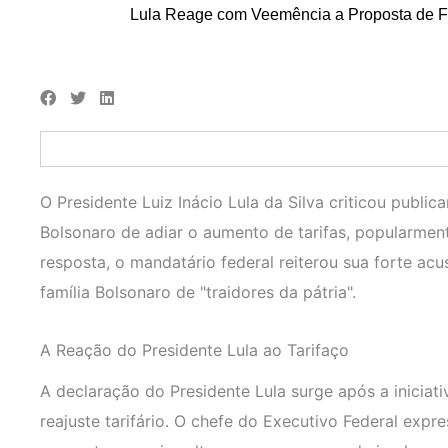
Lula Reage com Veemência a Proposta de Fl
O Presidente Luiz Inácio Lula da Silva criticou publi
Bolsonaro de adiar o aumento de tarifas, popularme
resposta, o mandatário federal reiterou sua forte 
família Bolsonaro de "traidores da pátria".
A Reação do Presidente Lula ao Tarifaço
A declaração do Presidente Lula surge após a iniciat
reajuste tarifário. O chefe do Executivo Federal ex