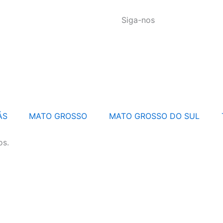
Siga-nos
ÁS
MATO GROSSO
MATO GROSSO DO SUL
os.