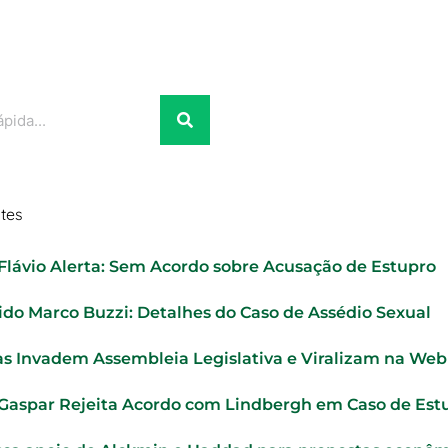
tes
 Flávio Alerta: Sem Acordo sobre Acusação de Estupro
ido Marco Buzzi: Detalhes do Caso de Assédio Sexual
as Invadem Assembleia Legislativa e Viralizam na Web
 Gaspar Rejeita Acordo com Lindbergh em Caso de Est