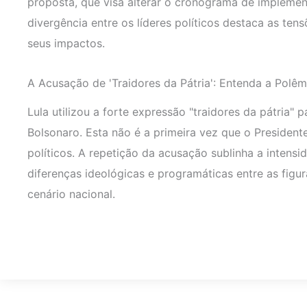
proposta, que visa alterar o cronograma de impleme
divergência entre os líderes políticos destaca as ten
seus impactos.
A Acusação de 'Traidores da Pátria': Entenda a Polêm
Lula utilizou a forte expressão "traidores da pátria" p
Bolsonaro. Esta não é a primeira vez que o Presidente
políticos. A repetição da acusação sublinha a intens
diferenças ideológicas e programáticas entre as figur
cenário nacional.