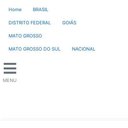
Ir
Home
BRASIL
para
o
DISTRITO FEDERAL
GOIÁS
conteúdo
MATO GROSSO
MATO GROSSO DO SUL
NACIONAL
MENU