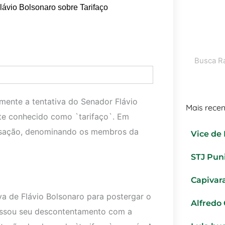
ávio Bolsonaro sobre Tarifaço
Pesquisar
camente a tentativa do Senador Flávio
Mais recen
nte conhecido como `tarifaço`. Em
acusação, denominando os membros da
Vice de
STJ Pun
Capivar
iva de Flávio Bolsonaro para postergar o
Alfredo
pressou seu descontentamento com a