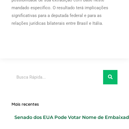
possibilidade de sua extradição com base neste
mandado específico. O resultado terá implicações
significativas para a deputada federal e para as
relações jurídicas bilaterais entre Brasil e Itália.
Pesquisar
Mais recentes
Senado dos EUA Pode Votar Nome de Embaixad