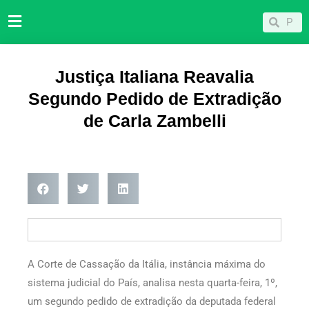
Ir
Pesqu
Pesquisar
para
o
conteúdo
Justiça Italiana Reavalia
Segundo Pedido de Extradição
de Carla Zambelli
A Corte de Cassação da Itália, instância máxima do
sistema judicial do País, analisa nesta quarta-feira, 1º,
um segundo pedido de extradição da deputada federal