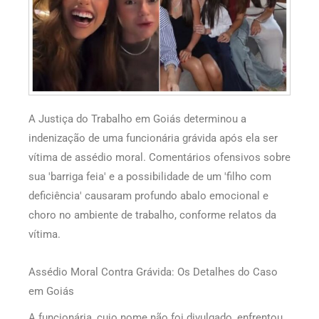
A Justiça do Trabalho em Goiás determinou a
indenização de uma funcionária grávida após ela ser
vítima de assédio moral. Comentários ofensivos sobre
sua 'barriga feia' e a possibilidade de um 'filho com
deficiência' causaram profundo abalo emocional e
choro no ambiente de trabalho, conforme relatos da
vítima.
Assédio Moral Contra Grávida: Os Detalhes do Caso
em Goiás
A funcionária, cujo nome não foi divulgado, enfrentou