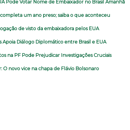
UA Pode Votar Nome de Embaixador no Brasil Amanhã
o completa um ano preso; saiba o que aconteceu
evogação de visto da embaixadora pelos EUA
 Apoia Diálogo Diplomático entre Brasil e EUA
itos na PF Pode Prejudicar Investigações Cruciais
: O novo vice na chapa de Flávio Bolsonaro