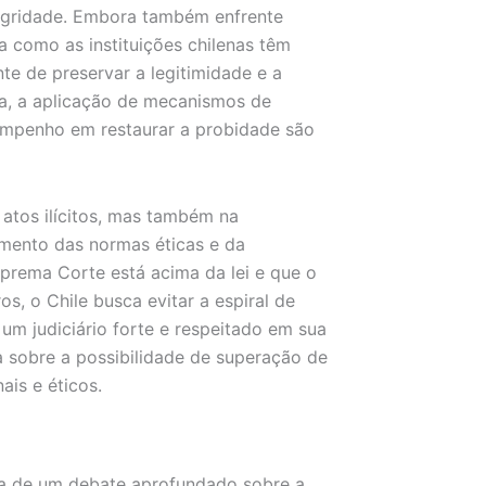
ntegridade. Embora também enfrente
a como as instituições chilenas têm
te de preservar a legitimidade e a
ca, a aplicação de mecanismos de
 empenho em restaurar a probidade são
 atos ilícitos, mas também na
imento das normas éticas e da
rema Corte está acima da lei e que o
ros, o Chile busca evitar a espiral de
 um judiciário forte e respeitado em sua
 sobre a possibilidade de superação de
ais e éticos.
ia de um debate aprofundado sobre a