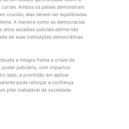
as cortes. Ambos os países demonstram
am cruciais, elas devem ser equilibradas
istema. A maneira como as democracias
ltos escalões judiciais define não
ade de suas instituições democráticas
obusta e íntegra frente a crises de
 poder judiciário, com impactos
tro lado, a prontidão em aplicar
parente pode reforçar a confiança
um pilar inabalável da sociedade.