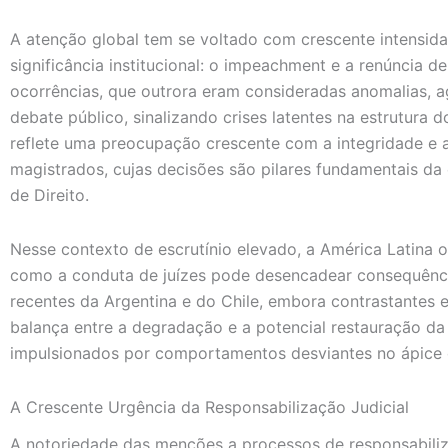
A atenção global tem se voltado com crescente intensid
significância institucional: o impeachment e a renúncia d
ocorrências, que outrora eram consideradas anomalias, 
debate público, sinalizando crises latentes na estrutura d
reflete uma preocupação crescente com a integridade e a
magistrados, cujas decisões são pilares fundamentais da
de Direito.
Nesse contexto de escrutínio elevado, a América Latina
como a conduta de juízes pode desencadear consequência
recentes da Argentina e do Chile, embora contrastantes e
balança entre a degradação e a potencial restauração da
impulsionados por comportamentos desviantes no ápice d
A Crescente Urgência da Responsabilização Judicial
A notoriedade das menções a processos de responsabiliz