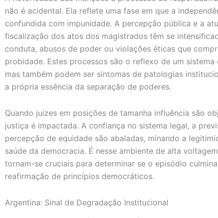
não é acidental. Ela reflete uma fase em que a independên
confundida com impunidade. A percepção pública e a at
fiscalização dos atos dos magistrados têm se intensific
conduta, abusos de poder ou violações éticas que compr
probidade. Estes processos são o reflexo de um sistema 
mas também podem ser sintomas de patologias institucio
a própria essência da separação de poderes.
Quando juízes em posições de tamanha influência são obj
justiça é impactada. A confiança no sistema legal, a previ
percepção de equidade são abaladas, minando a legitimida
saúde da democracia. É nesse ambiente de alta voltagem 
tornam-se cruciais para determinar se o episódio culmina
reafirmação de princípios democráticos.
Argentina: Sinal de Degradação Institucional