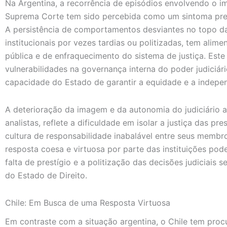
Na Argentina, a recorrência de episódios envolvendo o i
Suprema Corte tem sido percebida como um sintoma preo
A persistência de comportamentos desviantes no topo da h
institucionais por vezes tardias ou politizadas, tem alim
pública e de enfraquecimento do sistema de justiça. Est
vulnerabilidades na governança interna do poder judiciá
capacidade do Estado de garantir a equidade e a indepen
A deterioração da imagem e da autonomia do judiciário 
analistas, reflete a dificuldade em isolar a justiça das p
cultura de responsabilidade inabalável entre seus membr
resposta coesa e virtuosa por parte das instituições pod
falta de prestígio e a politização das decisões judiciais 
do Estado de Direito.
Chile: Em Busca de uma Resposta Virtuosa
Em contraste com a situação argentina, o Chile tem pro