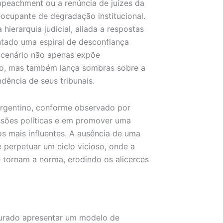
mpeachment ou a renúncia de juízes da
cupante de degradação institucional.
ierarquia judicial, aliada a respostas
entado uma espiral de desconfiança
e cenário não apenas expõe
rio, mas também lança sombras sobre a
dência de seus tribunais.
argentino, conforme observado por
ressões políticas e em promover uma
os mais influentes. A ausência de uma
e perpetuar um ciclo vicioso, onde a
se tornam a norma, erodindo os alicerces
curado apresentar um modelo de