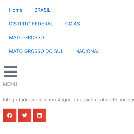
Ir
Home
BRASIL
para
o
DISTRITO FEDERAL
GOIÁS
conteúdo
MATO GROSSO
MATO GROSSO DO SUL
NACIONAL
MENU
Integridade Judicial em Xeque: Impeachments e Renúncia