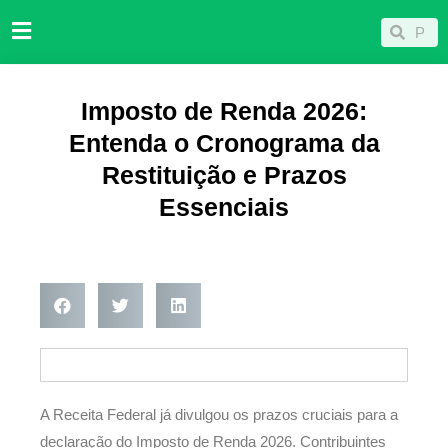
Ir
Pesqu
Pesquisar
para
o
conteúdo
Imposto de Renda 2026:
Entenda o Cronograma da
Restituição e Prazos
Essenciais
A Receita Federal já divulgou os prazos cruciais para a
declaração do Imposto de Renda 2026. Contribuintes