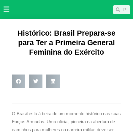
Ir
Pesqu
Pesquisar
para
o
conteúdo
Histórico: Brasil Prepara-se
para Ter a Primeira General
Feminina do Exército
O Brasil está à beira de um momento histórico nas suas
Forças Armadas. Uma oficial, pioneira na abertura de
caminhos para mulheres na carreira militar, deve ser