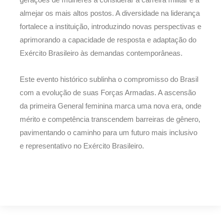
gerações de mulheres a considerar a carreira militar e a
almejar os mais altos postos. A diversidade na liderança
fortalece a instituição, introduzindo novas perspectivas e
aprimorando a capacidade de resposta e adaptação do
Exército Brasileiro às demandas contemporâneas.
Este evento histórico sublinha o compromisso do Brasil
com a evolução de suas Forças Armadas. A ascensão
da primeira General feminina marca uma nova era, onde
mérito e competência transcendem barreiras de gênero,
pavimentando o caminho para um futuro mais inclusivo
e representativo no Exército Brasileiro.