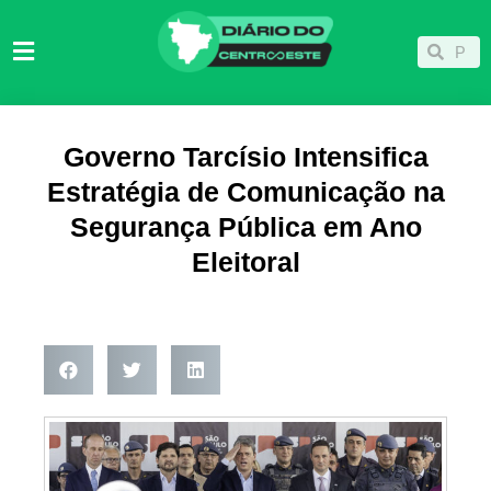
Ir
para
Pesqu
Pesquisar
o
conteúdo
Governo Tarcísio Intensifica
Estratégia de Comunicação na
Segurança Pública em Ano
Eleitoral