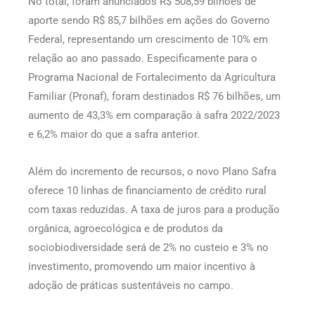
No total, foram anunciados R$ 508,59 bilhões de
aporte sendo R$ 85,7 bilhões em ações do Governo
Federal, representando um crescimento de 10% em
relação ao ano passado. Especificamente para o
Programa Nacional de Fortalecimento da Agricultura
Familiar (Pronaf), foram destinados R$ 76 bilhões, um
aumento de 43,3% em comparação à safra 2022/2023
e 6,2% maior do que a safra anterior.
Além do incremento de recursos, o novo Plano Safra
oferece 10 linhas de financiamento de crédito rural
com taxas reduzidas. A taxa de juros para a produção
orgânica, agroecológica e de produtos da
sociobiodiversidade será de 2% no custeio e 3% no
investimento, promovendo um maior incentivo à
adoção de práticas sustentáveis no campo.