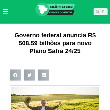
Ir
para
Pesqu
Pesquisar
o
conteúdo
Governo federal anuncia R$
508,59 bilhões para novo
Plano Safra 24/25