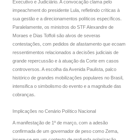
Executivo e Judiciário. A convocação clama pelo
impeachment do presidente Lula, refletindo críticas à
sua gestão e a direcionamentos políticos específicos.
Paralelamente, os ministros do STF Alexandre de
Moraes e Dias Toffoli são alvos de severas
contestações, com pedidos de afastamento que ecoam
ressentimentos relacionados a decisões judiciais de
grande repercussão e à atuação da Corte em casos
controversos. A escolha da Avenida Paulista, palco
histórico de grandes mobilizações populares no Brasil,
intensifica o simbolismo do evento e a magnitude das
cobranças.
Implicações no Cenário Político Nacional
A manifestação de 1º de março, com a adesão
confirmada de um governador de peso como Zema,
insere-se em um contexto de profunda polarização