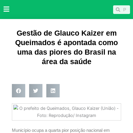
Ir
Pesqu
Pesquisar
para
o
conteúdo
Gestão de Glauco Kaizer em
Queimados é apontada como
uma das piores do Brasil na
área da saúde
Município ocupa a quarta pior posição nacional em