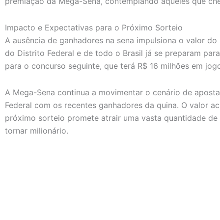
premiação da Mega-Sena, contemplando aqueles que ch
Impacto e Expectativas para o Próximo Sorteio
A ausência de ganhadores na sena impulsiona o valor do
do Distrito Federal e de todo o Brasil já se preparam para
para o concurso seguinte, que terá R$ 16 milhões em jogo
A Mega-Sena continua a movimentar o cenário de apostas 
Federal com os recentes ganhadores da quina. O valor a
próximo sorteio promete atrair uma vasta quantidade de
tornar milionário.