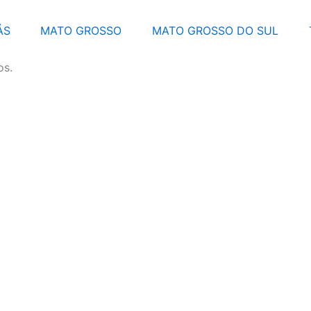
ÁS
MATO GROSSO
MATO GROSSO DO SUL
os.