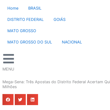
Ir
Home
BRASIL
para
o
DISTRITO FEDERAL
GOIÁS
conteúdo
MATO GROSSO
MATO GROSSO DO SUL
NACIONAL
MENU
Mega-Sena: Três Apostas do Distrito Federal Acertam Qu
Milhões