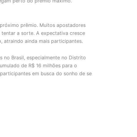
egam perto do prêmio máximo.
 próximo prêmio. Muitos apostadores
 tentar a sorte. A expectativa cresce
, atraindo ainda mais participantes.
no Brasil, especialmente no Distrito
cumulado de R$ 16 milhões para o
 participantes em busca do sonho de se