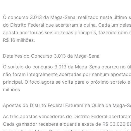
O concurso 3.013 da Mega-Sena, realizado neste último 
do Distrito Federal que acertaram a quina. Cada um del
aposta acertou as seis dezenas principais, fazendo com
R$ 16 milhões.
Detalhes do Concurso 3.013 da Mega-Sena
O sorteio do concurso 3.013 da Mega-Sena ocorreu no ú
não foram integralmente acertadas por nenhum apostado
principal. O foco agora se volta para o próximo sorteio e
milhões.
Apostas do Distrito Federal Faturam na Quina da Mega-S
As três apostas vencedoras do Distrito Federal acertara
Cada ganhador receberá a quantia exata de R$ 33.020,89