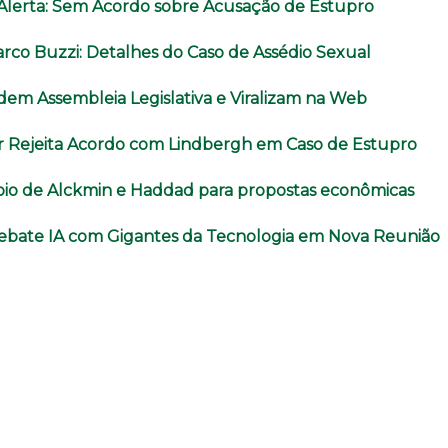
o Alerta: Sem Acordo sobre Acusação de Estupro
rco Buzzi: Detalhes do Caso de Assédio Sexual
dem Assembleia Legislativa e Viralizam na Web
r Rejeita Acordo com Lindbergh em Caso de Estupro
oio de Alckmin e Haddad para propostas econômicas
ebate IA com Gigantes da Tecnologia em Nova Reunião