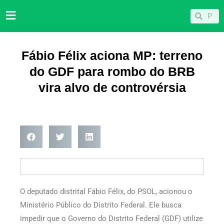
Ir
Pesqu
Pesquisar
para
o
conteúdo
Fábio Félix aciona MP: terreno
do GDF para rombo do BRB
vira alvo de controvérsia
O deputado distrital Fábio Félix, do PSOL, acionou o
Ministério Público do Distrito Federal. Ele busca
impedir que o Governo do Distrito Federal (GDF) utilize