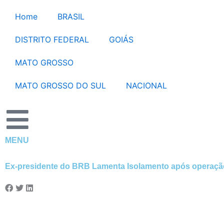
Ir
Home
BRASIL
para
o
DISTRITO FEDERAL
GOIÁS
conteúdo
MATO GROSSO
MATO GROSSO DO SUL
NACIONAL
MENU
Ex-presidente do BRB Lamenta Isolamento após operação