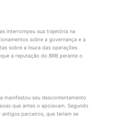
s interrompeu sua trajetória na
tionamentos sobre a governança e a
tas sobre a lisura das operações
xeque a reputação do BRB perante o
ta manifestou seu descontentamento
ssoas que antes o apoiavam. Segundo
 antigos parceiros, que teriam se