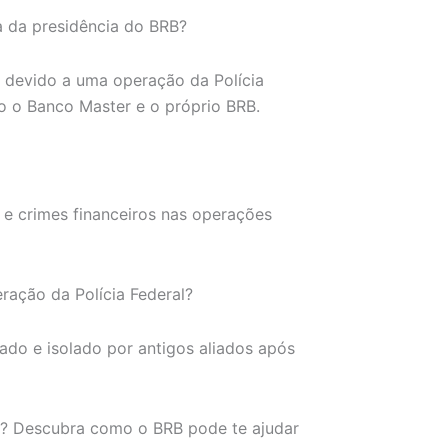
a da presidência do BRB?
B devido a uma operação da Polícia
do o Banco Master e o próprio BRB.
s e crimes financeiros nas operações
ração da Polícia Federal?
ado e isolado por antigos aliados após
s? Descubra como o BRB pode te ajudar