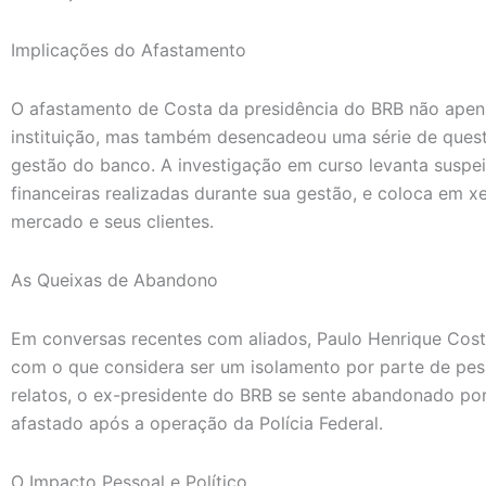
Implicações do Afastamento
O afastamento de Costa da presidência do BRB não apena
instituição, mas também desencadeou uma série de ques
gestão do banco. A investigação em curso levanta suspei
financeiras realizadas durante sua gestão, e coloca em 
mercado e seus clientes.
As Queixas de Abandono
Em conversas recentes com aliados, Paulo Henrique Cos
com o que considera ser um isolamento por parte de pe
relatos, o ex-presidente do BRB se sente abandonado por
afastado após a operação da Polícia Federal.
O Impacto Pessoal e Político