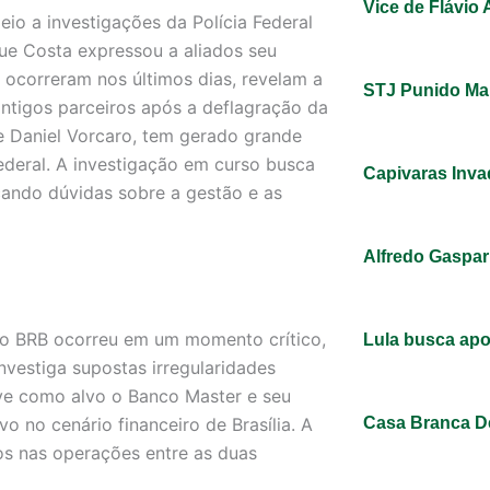
Vice de Flávio
io a investigações da Polícia Federal
ue Costa expressou a aliados seu
 ocorreram nos últimos dias, revelam a
STJ Punido Mar
ntigos parceiros após a deflagração da
e Daniel Vorcaro, tem gerado grande
Federal. A investigação em curso busca
Capivaras Inva
nçando dúvidas sobre a gestão e as
Alfredo Gaspar
do BRB ocorreu em um momento crítico,
Lula busca apo
nvestiga supostas irregularidades
ve como alvo o Banco Master e seu
vo no cenário financeiro de Brasília. A
Casa Branca D
ros nas operações entre as duas