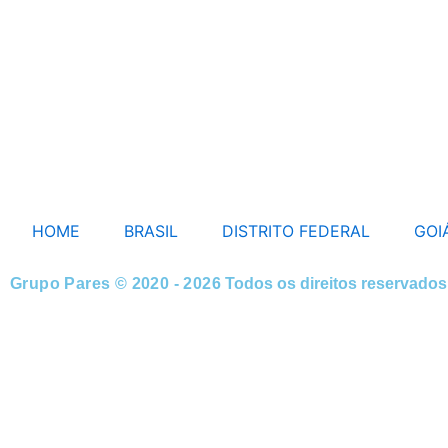
HOME
BRASIL
DISTRITO FEDERAL
GOI
Grupo Pares © 2020 - 2026
Todos os direitos reservados
HOME
BRASIL
DISTRITO FEDERAL