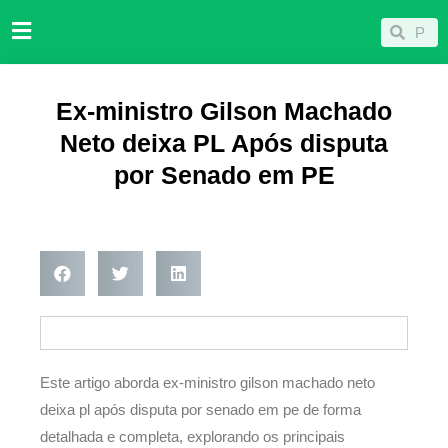
Ir
Pesqu
Pesquisar
para
o
conteúdo
Ex-ministro Gilson Machado
Neto deixa PL Após disputa
por Senado em PE
Este artigo aborda ex-ministro gilson machado neto
deixa pl após disputa por senado em pe de forma
detalhada e completa, explorando os principais