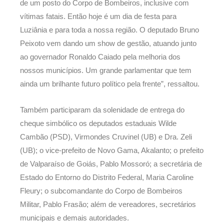
de um posto do Corpo de Bombeiros, inclusive com
vítimas fatais. Então hoje é um dia de festa para
Luziânia e para toda a nossa região. O deputado Bruno
Peixoto vem dando um show de gestão, atuando junto
ao governador Ronaldo Caiado pela melhoria dos
nossos municípios. Um grande parlamentar que tem
ainda um brilhante futuro político pela frente”, ressaltou.
Também participaram da solenidade de entrega do
cheque simbólico os deputados estaduais Wilde
Cambão (PSD), Virmondes Cruvinel (UB) e Dra. Zeli
(UB); o vice-prefeito de Novo Gama, Akalanto; o prefeito
de Valparaíso de Goiás, Pablo Mossoró; a secretária de
Estado do Entorno do Distrito Federal, Maria Caroline
Fleury; o subcomandante do Corpo de Bombeiros
Militar, Pablo Frasão; além de vereadores, secretários
municipais e demais autoridades.