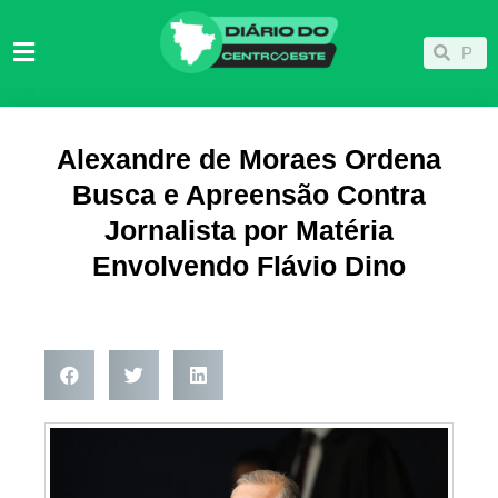
Ir
para
Pesqu
Pesquisar
o
conteúdo
Alexandre de Moraes Ordena
Busca e Apreensão Contra
Jornalista por Matéria
Envolvendo Flávio Dino