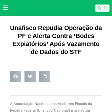
Ir
Pesqu
Pesquisar
para
o
conteúdo
Unafisco Repudia Operação da
PF e Alerta Contra ‘Bodes
Expiatórios’ Após Vazamento
de Dados do STF
A Associação Nacional dos Auditores Fiscais da
Receita Federal (Unafisco Nacional) manifestou