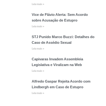
Leia mais »
Vice de Flávio Alerta: Sem Acordo
sobre Acusação de Estupro
Leia mais »
STJ Punido Marco Buzzi: Detalhes do
Caso de Assédio Sexual
Leia mais »
Capivaras Invadem Assembleia
Legislativa e Viralizam na Web
Leia mais »
Alfredo Gaspar Rejeita Acordo com
Lindbergh em Caso de Estupro
Leia mais »