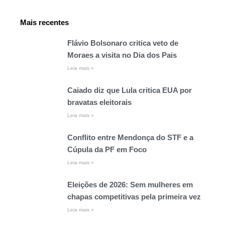
Mais recentes
Flávio Bolsonaro critica veto de
Moraes a visita no Dia dos Pais
Leia mais »
Caiado diz que Lula critica EUA por
bravatas eleitorais
Leia mais »
Conflito entre Mendonça do STF e a
Cúpula da PF em Foco
Leia mais »
Eleições de 2026: Sem mulheres em
chapas competitivas pela primeira vez
Leia mais »