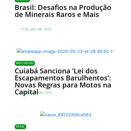
Brasil: Desafios na Produção
de Minerais Raros e Mais
19 de julho de 2026
MATO GROSSO
Cuiabá Sanciona ‘Lei dos
Escapamentos Barulhentos’:
Novas Regras para Motos na
Capital
23 de maio de 2026
BRASIL