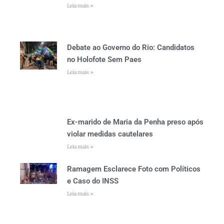
Leia mais »
Debate ao Governo do Rio: Candidatos
no Holofote Sem Paes
Leia mais »
Ex-marido de Maria da Penha preso após
violar medidas cautelares
Leia mais »
Ramagem Esclarece Foto com Políticos
e Caso do INSS
Leia mais »