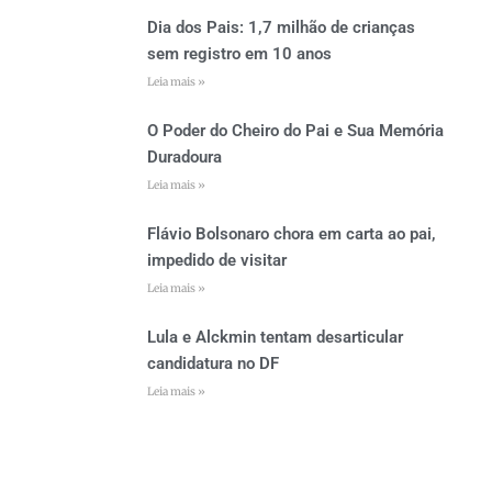
Dia dos Pais: 1,7 milhão de crianças
sem registro em 10 anos
Leia mais »
O Poder do Cheiro do Pai e Sua Memória
Duradoura
Leia mais »
Flávio Bolsonaro chora em carta ao pai,
impedido de visitar
Leia mais »
Lula e Alckmin tentam desarticular
candidatura no DF
Leia mais »