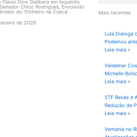
o Flávio Dino Delibera em Inquérito
Senador Chico Rodrigues, Envolvido
ndalo do ‘Dinheiro na Cueca’
Mais recentes
vereiro de 2026
Lula Dialoga 
Podemos ante
Leia mais »
Valdemar Cos
Michelle Bols
Leia mais »
STF Revés a 
Redução de P
Leia mais »
Ventania no Ri