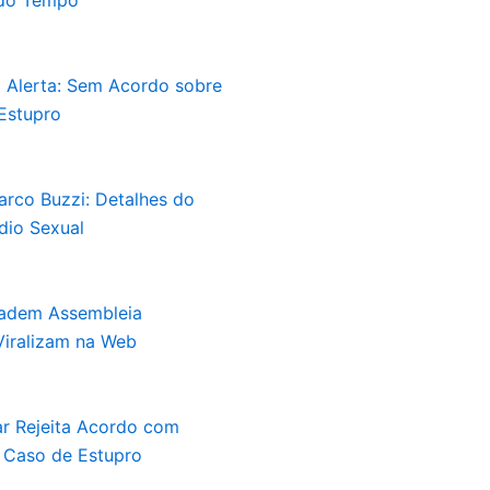
 do Tempo
o Alerta: Sem Acordo sobre
Estupro
rco Buzzi: Detalhes do
dio Sexual
vadem Assembleia
 Viralizam na Web
ar Rejeita Acordo com
 Caso de Estupro