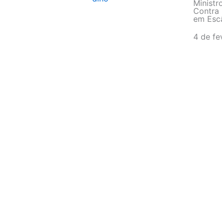
Ministr
Contra 
em Escâ
4 de fe