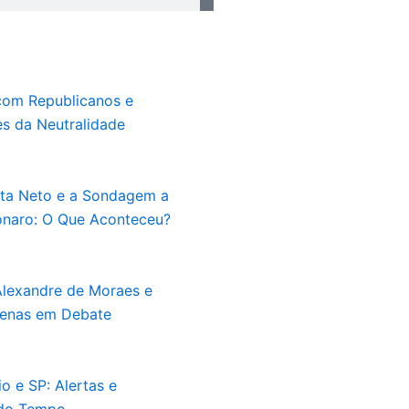
com Republicanos e
s da Neutralidade
ta Neto e a Sondagem a
onaro: O Que Aconteceu?
Alexandre de Moraes e
enas em Debate
o e SP: Alertas e