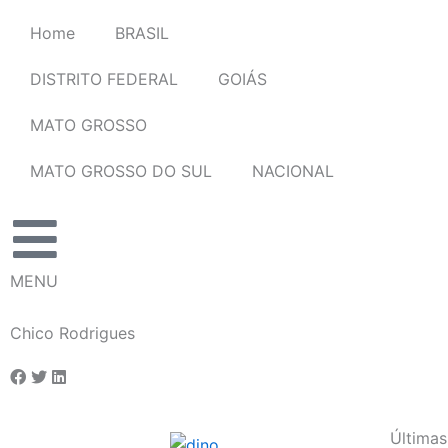
Ir
Home
BRASIL
para
o
DISTRITO FEDERAL
GOIÁS
conteúdo
MATO GROSSO
MATO GROSSO DO SUL
NACIONAL
MENU
Chico Rodrigues
Últimas