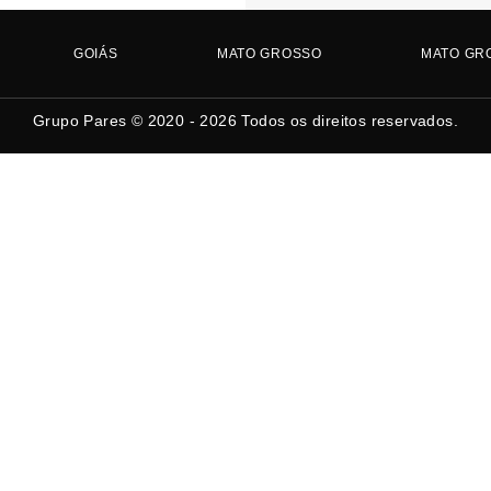
GOIÁS
MATO GROSSO
MATO GR
Grupo Pares © 2020 - 2026
Todos os direitos reservados.