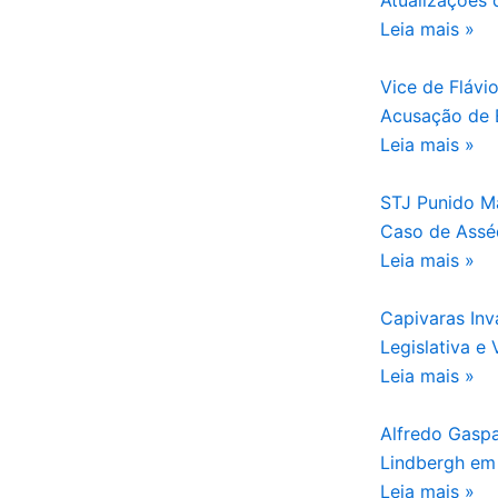
Atualizações
Leia mais »
Vice de Flávi
Acusação de 
Leia mais »
STJ Punido Ma
Caso de Assé
Leia mais »
Capivaras In
Legislativa e
Leia mais »
Alfredo Gasp
Lindbergh em
Leia mais »