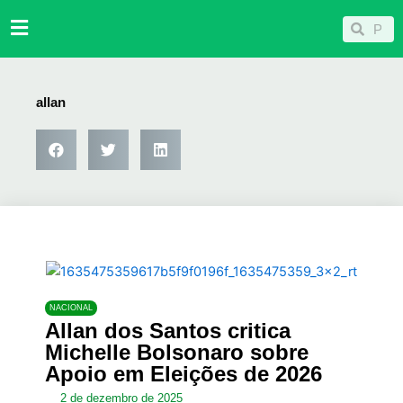
Ir
Pesqu
Pesquisar
para
o
conteúdo
allan
NACIONAL
Allan dos Santos critica
Michelle Bolsonaro sobre
Apoio em Eleições de 2026
2 de dezembro de 2025