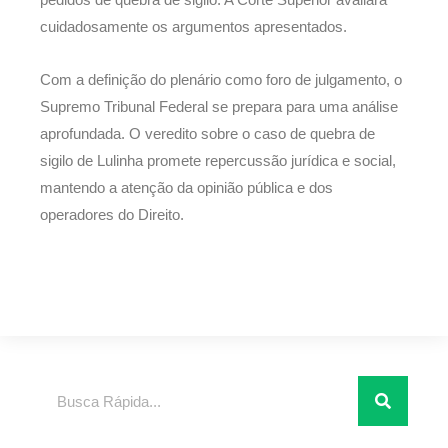
pedidos de quebra de sigilo. A Corte Superior avaliará
cuidadosamente os argumentos apresentados.
Com a definição do plenário como foro de julgamento, o
Supremo Tribunal Federal se prepara para uma análise
aprofundada. O veredito sobre o caso de quebra de
sigilo de Lulinha promete repercussão jurídica e social,
mantendo a atenção da opinião pública e dos
operadores do Direito.
Pesquisar