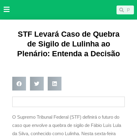
Ir
Pesqu
Pesquisar
para
o
conteúdo
STF Levará Caso de Quebra
de Sigilo de Lulinha ao
Plenário: Entenda a Decisão
O Supremo Tribunal Federal (STF) definirá o futuro do
caso que envolve a quebra de sigilo de Fábio Luís Lula
da Silva, conhecido como Lulinha. Nesta sexta-feira