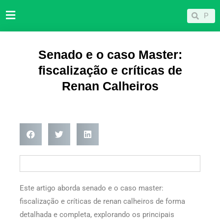
Ir
Pesqu
Pesquisar
para
o
conteúdo
Senado e o caso Master:
fiscalização e críticas de
Renan Calheiros
Este artigo aborda senado e o caso master:
fiscalização e críticas de renan calheiros de forma
detalhada e completa, explorando os principais