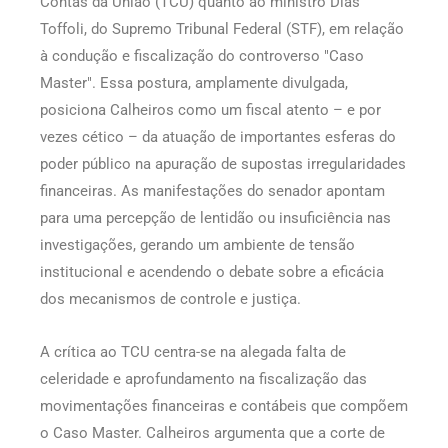
Contas da União (TCU) quanto ao ministro Dias
Toffoli, do Supremo Tribunal Federal (STF), em relação
à condução e fiscalização do controverso "Caso
Master". Essa postura, amplamente divulgada,
posiciona Calheiros como um fiscal atento – e por
vezes cético – da atuação de importantes esferas do
poder público na apuração de supostas irregularidades
financeiras. As manifestações do senador apontam
para uma percepção de lentidão ou insuficiência nas
investigações, gerando um ambiente de tensão
institucional e acendendo o debate sobre a eficácia
dos mecanismos de controle e justiça.
A crítica ao TCU centra-se na alegada falta de
celeridade e aprofundamento na fiscalização das
movimentações financeiras e contábeis que compõem
o Caso Master. Calheiros argumenta que a corte de