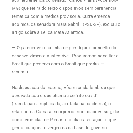
acolheu emenda do senador Carlos Viana (Podemos-
MG) que retira do texto dispositivos sem pertinência
temática com a medida provisória. Outra emenda
acolhida, da senadora Mara Gabrilli (PSD-SP), excluiu o
artigo sobre a Lei da Mata Atlântica.
— O parecer veio na linha de prestigiar o conceito do
desenvolvimento sustentável. Procuramos conciliar o
Brasil que preserva com o Brasil que produz —
resumiu.
Na discussão da matéria, Efraim ainda lembrou que,
aprovado sob o que chamou de “rito covid”
(tramitação simplificada, adotada na pandemia), o
relatório da Câmara incorporou modificações surgidas
como emendas de Plenário no dia da votação, o que
gerou posições divergentes na base do governo.