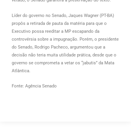
vetado, o Senado garantirá a preservação do texto.
Líder do governo no Senado, Jaques Wagner (PT-BA)
propôs a retirada de pauta da matéria para que o
Executivo possa reeditar a MP escapando da
controvérsia sobre a impugnação. Porém, o presidente
do Senado, Rodrigo Pacheco, argumentou que a
decisão não teria muita utilidade prática, desde que o
governo se comprometa a vetar os “jabutis” da Mata
Atlântica.
Fonte: Agência Senado