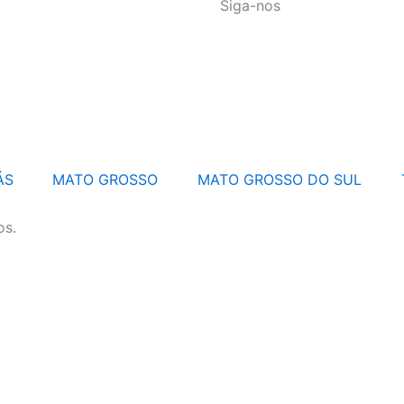
Siga-nos
ÁS
MATO GROSSO
MATO GROSSO DO SUL
os.