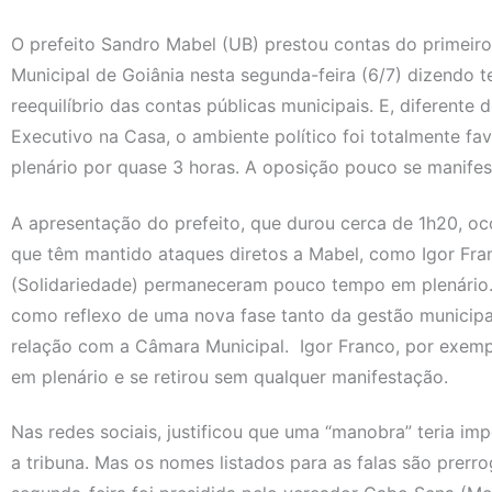
O prefeito Sandro Mabel (UB) prestou contas do primei
Municipal de Goiânia nesta segunda-feira (6/7) dizendo 
reequilíbrio das contas públicas municipais. E, diferente
Executivo na Casa, o ambiente político foi totalmente fa
plenário por quase 3 horas. A oposição pouco se manifes
A apresentação do prefeito, que durou cerca de 1h20, oc
que têm mantido ataques diretos a Mabel, como Igor Fra
(Solidariedade) permaneceram pouco tempo em plenário. 
como reflexo de uma nova fase tanto da gestão municipa
relação com a Câmara Municipal. Igor Franco, por exem
em plenário e se retirou sem qualquer manifestação.
Nas redes sociais, justificou que uma “manobra” teria im
a tribuna. Mas os nomes listados para as falas são prerr