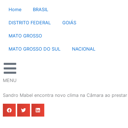
Ir
Home
BRASIL
para
o
DISTRITO FEDERAL
GOIÁS
conteúdo
MATO GROSSO
MATO GROSSO DO SUL
NACIONAL
MENU
Sandro Mabel encontra novo clima na Câmara ao prestar