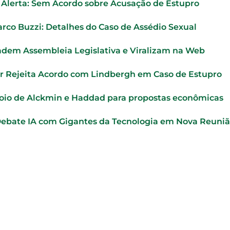
o Alerta: Sem Acordo sobre Acusação de Estupro
rco Buzzi: Detalhes do Caso de Assédio Sexual
adem Assembleia Legislativa e Viralizam na Web
r Rejeita Acordo com Lindbergh em Caso de Estupro
oio de Alckmin e Haddad para propostas econômicas
Debate IA com Gigantes da Tecnologia em Nova Reuni