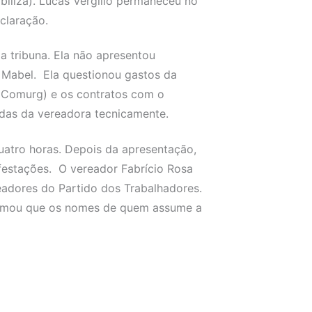
biliza). Lucas Vergílio permaneceu no
claração.
a tribuna. Ela não apresentou
 Mabel. Ela questionou gastos da
(Comurg) e os contratos com o
as da vereadora tecnicamente.
atro horas. Depois da apresentação,
festações. O vereador Fabrício Rosa
readores do Partido dos Trabalhadores.
formou que os nomes de quem assume a