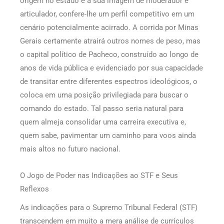
origem no estado e à sua imagem de moderador e
articulador, confere-lhe um perfil competitivo em um
cenário potencialmente acirrado. A corrida por Minas
Gerais certamente atrairá outros nomes de peso, mas
o capital político de Pacheco, construído ao longo de
anos de vida pública e evidenciado por sua capacidade
de transitar entre diferentes espectros ideológicos, o
coloca em uma posição privilegiada para buscar o
comando do estado. Tal passo seria natural para
quem almeja consolidar uma carreira executiva e,
quem sabe, pavimentar um caminho para voos ainda
mais altos no futuro nacional.
O Jogo de Poder nas Indicações ao STF e Seus
Reflexos
As indicações para o Supremo Tribunal Federal (STF)
transcendem em muito a mera análise de currículos