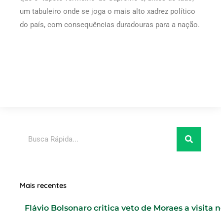
um tabuleiro onde se joga o mais alto xadrez político
do país, com consequências duradouras para a nação.
Pesquisar
Mais recentes
Flávio Bolsonaro critica veto de Moraes a visita 