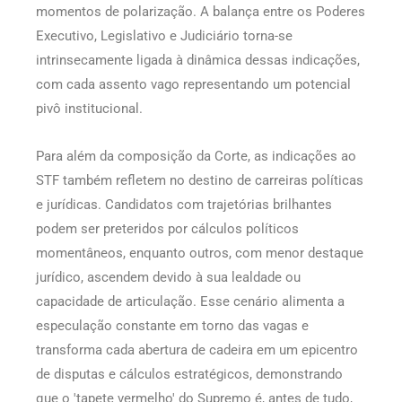
momentos de polarização. A balança entre os Poderes
Executivo, Legislativo e Judiciário torna-se
intrinsecamente ligada à dinâmica dessas indicações,
com cada assento vago representando um potencial
pivô institucional.
Para além da composição da Corte, as indicações ao
STF também refletem no destino de carreiras políticas
e jurídicas. Candidatos com trajetórias brilhantes
podem ser preteridos por cálculos políticos
momentâneos, enquanto outros, com menor destaque
jurídico, ascendem devido à sua lealdade ou
capacidade de articulação. Esse cenário alimenta a
especulação constante em torno das vagas e
transforma cada abertura de cadeira em um epicentro
de disputas e cálculos estratégicos, demonstrando
que o 'tapete vermelho' do Supremo é, antes de tudo,