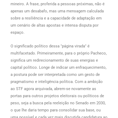
mineiro. A frase, proferida a pessoas próximas, não é
apenas um desabafo, mas uma mensagem calculada
sobre a resiliência e a capacidade de adaptação em
um cenário de altas apostas e intensa disputa por
espaço.
O significado político dessa "página virada" é
multifacetado. Primeiramente, para o próprio Pacheco,
significa um redirecionamento de suas energias e
capital político. Longe de indicar um enfraquecimento,
a postura pode ser interpretada como um gesto de
pragmatismo e inteligência política. Com a ambição
ao STF agora arquivada, abrem-se novamente as
portas para outros projetos eleitorais ou políticos de
peso, seja a busca pela reeleição no Senado em 2030,
o que lhe daria tempo para consolidar sua base, ou
uma possível e cada vez mais discutida candidatura ao