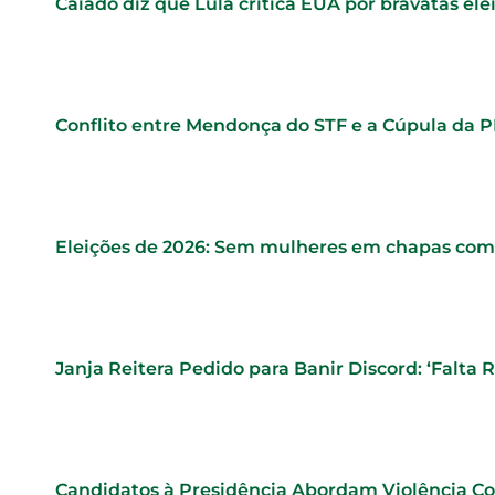
Caiado diz que Lula critica EUA por bravatas elei
Conflito entre Mendonça do STF e a Cúpula da 
Eleições de 2026: Sem mulheres em chapas comp
Janja Reitera Pedido para Banir Discord: ‘Falta 
Candidatos à Presidência Abordam Violência C