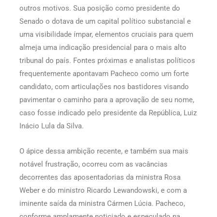
outros motivos. Sua posição como presidente do
Senado o dotava de um capital político substancial e
uma visibilidade ímpar, elementos cruciais para quem
almeja uma indicação presidencial para o mais alto
tribunal do país. Fontes próximas e analistas políticos
frequentemente apontavam Pacheco como um forte
candidato, com articulações nos bastidores visando
pavimentar o caminho para a aprovação de seu nome,
caso fosse indicado pelo presidente da República, Luiz
Inácio Lula da Silva.
O ápice dessa ambição recente, e também sua mais
notável frustração, ocorreu com as vacâncias
decorrentes das aposentadorias da ministra Rosa
Weber e do ministro Ricardo Lewandowski, e com a
iminente saída da ministra Cármen Lúcia. Pacheco,
conforme amplamente noticiado e especulado na