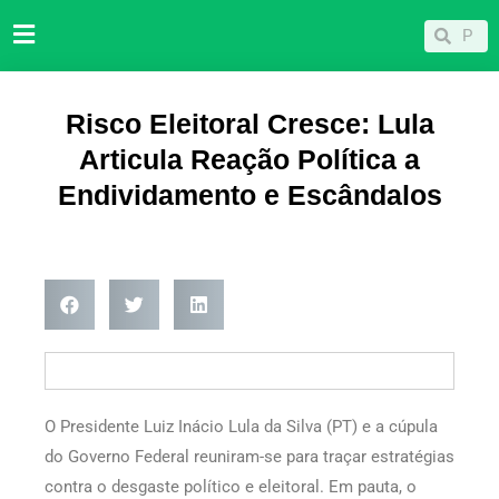
Ir
Pesqu
Pesquisar
para
o
conteúdo
Risco Eleitoral Cresce: Lula
Articula Reação Política a
Endividamento e Escândalos
O Presidente Luiz Inácio Lula da Silva (PT) e a cúpula
do Governo Federal reuniram-se para traçar estratégias
contra o desgaste político e eleitoral. Em pauta, o