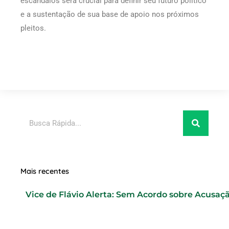
escândalos será crucial para definir seu futuro político
e a sustentação de sua base de apoio nos próximos
pleitos.
Pesquisar
Mais recentes
Vice de Flávio Alerta: Sem Acordo sobre Acusaç