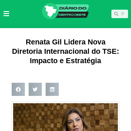
Ir
para
Pesqu
Pesquisar
o
conteúdo
Renata Gil Lidera Nova
Diretoria Internacional do TSE:
Impacto e Estratégia