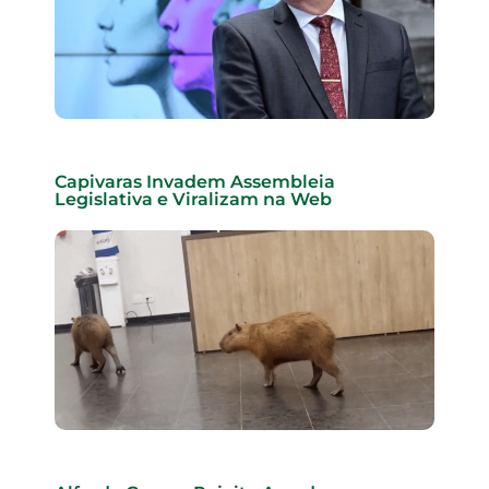
Capivaras Invadem Assembleia
Legislativa e Viralizam na Web