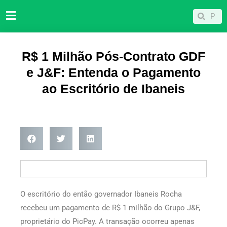
Ir
Pesqu
Pesquisar
para
o
conteúdo
R$ 1 Milhão Pós-Contrato GDF
e J&F: Entenda o Pagamento
ao Escritório de Ibaneis
O escritório do então governador Ibaneis Rocha
recebeu um pagamento de R$ 1 milhão do Grupo J&F,
proprietário do PicPay. A transação ocorreu apenas