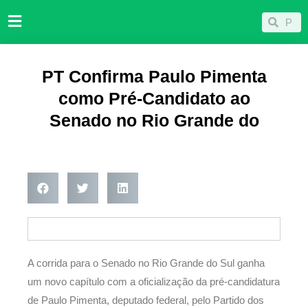
Ir
Pesqu
Pesquisar
para
o
conteúdo
PT Confirma Paulo Pimenta
como Pré-Candidato ao
Senado no Rio Grande do
A corrida para o Senado no Rio Grande do Sul ganha
um novo capítulo com a oficialização da pré-candidatura
de Paulo Pimenta, deputado federal, pelo Partido dos