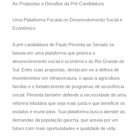
As Propostas e Desafios da Pré-Candidatura
Uma Plataforma Focada no Desenvolvimento Social e
Econômico
A pré-candidatura de Paulo Pimenta ao Senado se
baseia em uma plataforma que prioriza o
desenvolvimento social e econômico do Rio Grande do
Sul. Entre suas propostas, destacam-se a defesa de
investimentos em infraestrutura, o apoio à agricultura
familiar e o fortalecimento de programas de assistência
social. Pimenta também defende a necessidade de uma
reforma tributária que seja mais justa e que beneficie os
estados e municípios. Sua plataforma busca atender às
demandas da população gaúcha, que anseia por um
futuro com mais oportunidades e qualidade de vida.