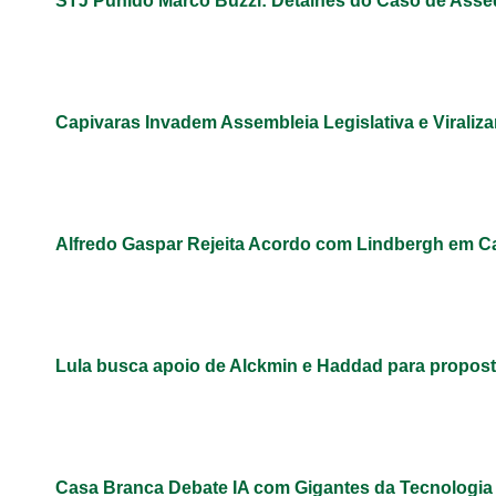
STJ Punido Marco Buzzi: Detalhes do Caso de Assé
Capivaras Invadem Assembleia Legislativa e Virali
Alfredo Gaspar Rejeita Acordo com Lindbergh em C
Lula busca apoio de Alckmin e Haddad para propos
Casa Branca Debate IA com Gigantes da Tecnologi