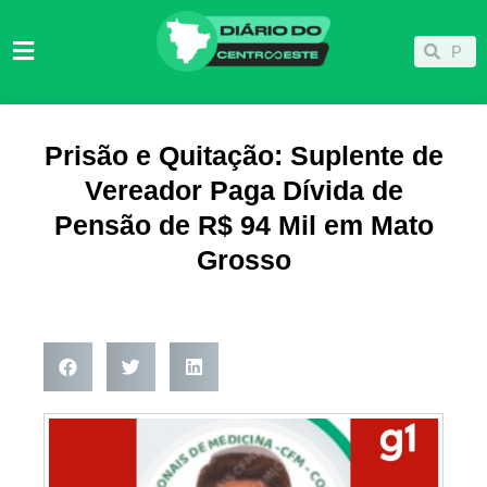
Ir
para
Pesqu
Pesquisar
o
conteúdo
Prisão e Quitação: Suplente de
Vereador Paga Dívida de
Pensão de R$ 94 Mil em Mato
Grosso