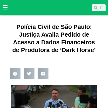
Ir
Pesqu
Pesquisar
para
o
conteúdo
Polícia Civil de São Paulo:
Justiça Avalia Pedido de
Acesso a Dados Financeiros
de Produtora de ‘Dark Horse’