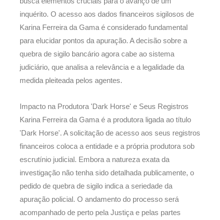
busca elementos cruciais para o avanço de um
inquérito. O acesso aos dados financeiros sigilosos de
Karina Ferreira da Gama é considerado fundamental
para elucidar pontos da apuração. A decisão sobre a
quebra de sigilo bancário agora cabe ao sistema
judiciário, que analisa a relevância e a legalidade da
medida pleiteada pelos agentes.
Impacto na Produtora 'Dark Horse' e Seus Registros
Karina Ferreira da Gama é a produtora ligada ao título
'Dark Horse'. A solicitação de acesso aos seus registros
financeiros coloca a entidade e a própria produtora sob
escrutínio judicial. Embora a natureza exata da
investigação não tenha sido detalhada publicamente, o
pedido de quebra de sigilo indica a seriedade da
apuração policial. O andamento do processo será
acompanhado de perto pela Justiça e pelas partes