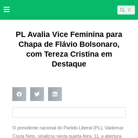
Ir
Pesqu
Pesquisar
para
o
conteúdo
PL Avalia Vice Feminina para
Chapa de Flávio Bolsonaro,
com Tereza Cristina em
Destaque
O presidente nacional do Partido Liberal (PL), Valdemar
Costa Neto, sinalizou nesta quarta-feira, 11, a abertura